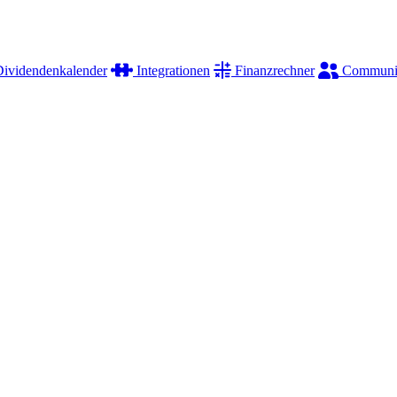
ividendenkalender
Integrationen
Finanzrechner
Communi