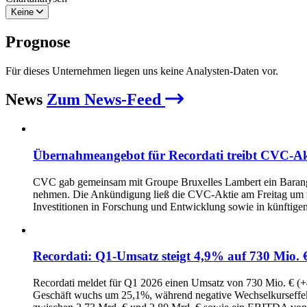
Keine
Prognose
Für dieses Unternehmen liegen uns keine Analysten-Daten vor.
News
Zum News-Feed
Übernahmeangebot für Recordati treibt CVC-A
CVC gab gemeinsam mit Groupe Bruxelles Lambert ein Barangeb
nehmen. Die Ankündigung ließ die CVC-Aktie am Freitag um ru
Investitionen in Forschung und Entwicklung sowie in künftig
Recordati: Q1-Umsatz steigt 4,9% auf 730 Mio. €
Recordati meldet für Q1 2026 einen Umsatz von 730 Mio. € (
Geschäft wuchs um 25,1%, während negative Wechselkurseffek