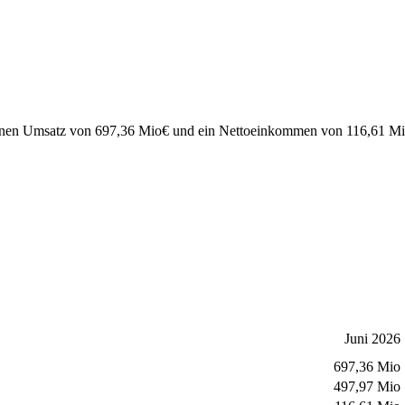
einen Umsatz von
697,36 Mio
€
und ein Nettoeinkommen von
116,61 M
Juni 2026
697,36 Mio
497,97 Mio