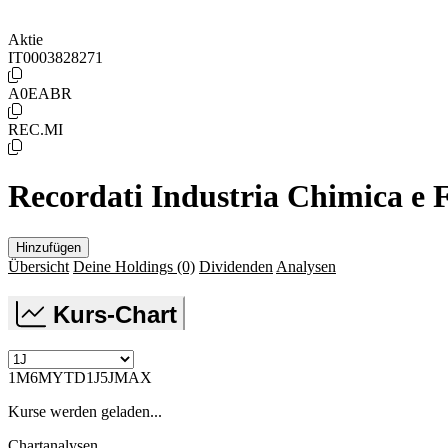
Aktie
IT0003828271
A0EABR
REC.MI
Recordati Industria Chimica e
Hinzufügen
Übersicht
Deine Holdings
(0)
Dividenden
Analysen
Kurs-Chart
1M
6M
YTD
1J
5J
MAX
Kurse werden geladen...
Chartanalysen