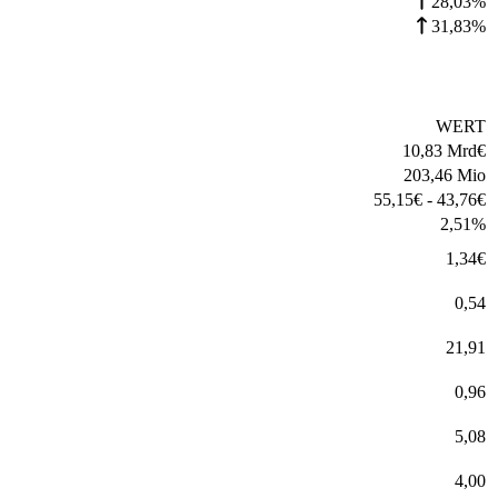
28,03%
31,83%
WERT
10,83 Mrd
€
203,46 Mio
55,15
€
-
43,76
€
2,51
%
1,34
€
0,54
21,91
0,96
5,08
4,00