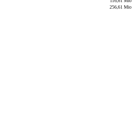
116,61 Mio
256,61 Mio