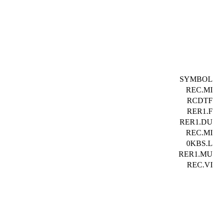
SYMBOL
REC.MI
RCDTF
RER1.F
RER1.DU
REC.MI
0KBS.L
RER1.MU
REC.VI