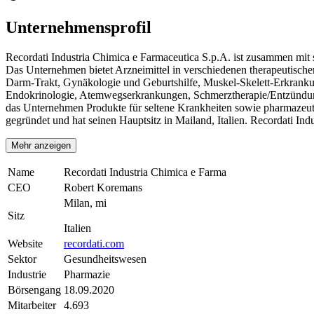
Unternehmensprofil
Recordati Industria Chimica e Farmaceutica S.p.A. ist zusammen mit 
Das Unternehmen bietet Arzneimittel in verschiedenen therapeutischen
Darm-Trakt, Gynäkologie und Geburtshilfe, Muskel-Skelett-Erkranku
Endokrinologie, Atemwegserkrankungen, Schmerztherapie/Entzündunge
das Unternehmen Produkte für seltene Krankheiten sowie pharmazeu
gegründet und hat seinen Hauptsitz in Mailand, Italien. Recordati Indu
Mehr anzeigen
Name
Recordati Industria Chimica e Farma
CEO
Robert Koremans
Milan, mi
Sitz
Italien
Website
recordati.com
Sektor
Gesundheitswesen
Industrie
Pharmazie
Börsengang
18.09.2020
Mitarbeiter
4.693