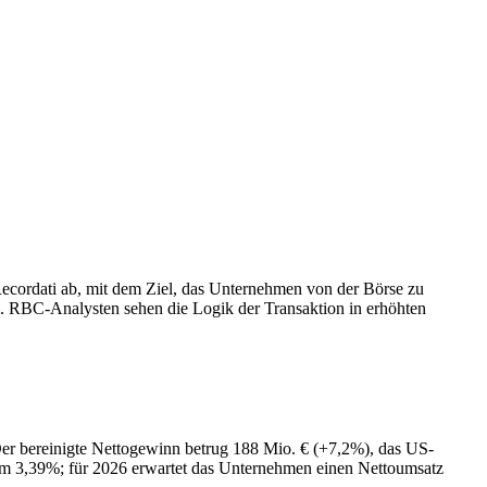
cordati ab, mit dem Ziel, das Unternehmen von der Börse zu
. RBC-Analysten sehen die Logik der Transaktion in erhöhten
r bereinigte Nettogewinn betrug 188 Mio. € (+7,2%), das US-
um 3,39%; für 2026 erwartet das Unternehmen einen Nettoumsatz