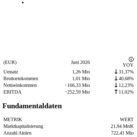
(EUR)
Juni 2026
YOY
Umsatz
1,26 Mio
31,37%
Bruttoeinkommen
1,01 Mio
40,68%
Nettoeinkommen
−
166,33 Mio
12,23%
EBITDA
−
252,59 Mio
11,02%
Fundamentaldaten
METRIK
WERT
Marktkapitalisierung
21,94 Mrd
€
Anzahl Aktien
722,41 Mio