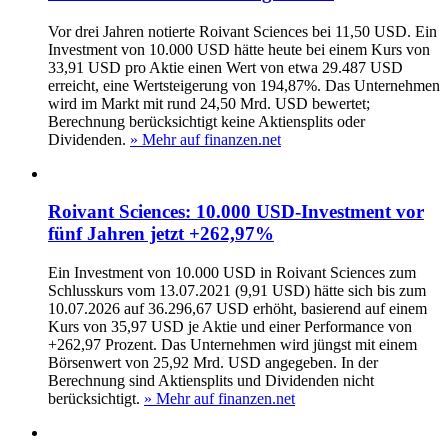
Vor drei Jahren notierte Roivant Sciences bei 11,50 USD. Ein
Investment von 10.000 USD hätte heute bei einem Kurs von
33,91 USD pro Aktie einen Wert von etwa 29.487 USD
erreicht, eine Wertsteigerung von 194,87%. Das Unternehmen
wird im Markt mit rund 24,50 Mrd. USD bewertet;
Berechnung berücksichtigt keine Aktiensplits oder
Dividenden.
» Mehr auf finanzen.net
Roivant Sciences: 10.000 USD-Investment vor
fünf Jahren jetzt +262,97%
Ein Investment von 10.000 USD in Roivant Sciences zum
Schlusskurs vom 13.07.2021 (9,91 USD) hätte sich bis zum
10.07.2026 auf 36.296,67 USD erhöht, basierend auf einem
Kurs von 35,97 USD je Aktie und einer Performance von
+262,97 Prozent. Das Unternehmen wird jüngst mit einem
Börsenwert von 25,92 Mrd. USD angegeben. In der
Berechnung sind Aktiensplits und Dividenden nicht
berücksichtigt.
» Mehr auf finanzen.net