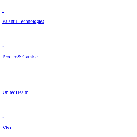
-
Palantir Technologies
-
Procter & Gamble
-
UnitedHealth
-
Visa