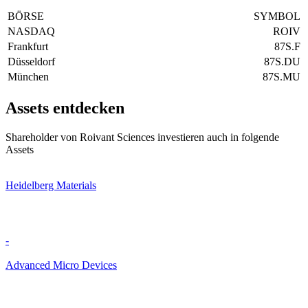
BÖRSE
SYMBOL
NASDAQ
ROIV
Frankfurt
87S.F
Düsseldorf
87S.DU
München
87S.MU
Assets entdecken
Shareholder von Roivant Sciences investieren auch in folgende
Assets
Heidelberg Materials
-
Advanced Micro Devices