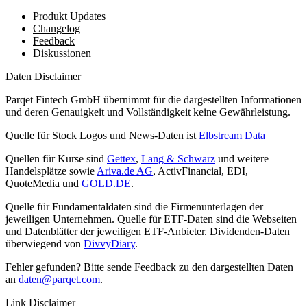
Produkt Updates
Changelog
Feedback
Diskussionen
Daten Disclaimer
Parqet Fintech GmbH übernimmt für die dargestellten Informationen
und deren Genauigkeit und Vollständigkeit keine Gewährleistung.
Quelle für Stock Logos und News-Daten ist
Elbstream Data
Quellen für Kurse sind
Gettex
,
Lang & Schwarz
und weitere
Handelsplätze sowie
Ariva.de AG
, ActivFinancial, EDI,
QuoteMedia und
GOLD.DE
.
Quelle für Fundamentaldaten sind die Firmenunterlagen der
jeweiligen Unternehmen. Quelle für ETF-Daten sind die Webseiten
und Datenblätter der jeweiligen ETF-Anbieter. Dividenden-Daten
überwiegend von
DivvyDiary
.
Fehler gefunden? Bitte sende Feedback zu den dargestellten Daten
an
daten@parqet.com
.
Link Disclaimer