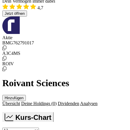
Dein Vermögen immer dabei
4,7
Jetzt öffnen
Aktie
BMG762791017
A3C4MS
ROIV
Roivant Sciences
Hinzufügen
Übersicht
Deine Holdings
(0)
Dividenden
Analysen
Kurs-Chart