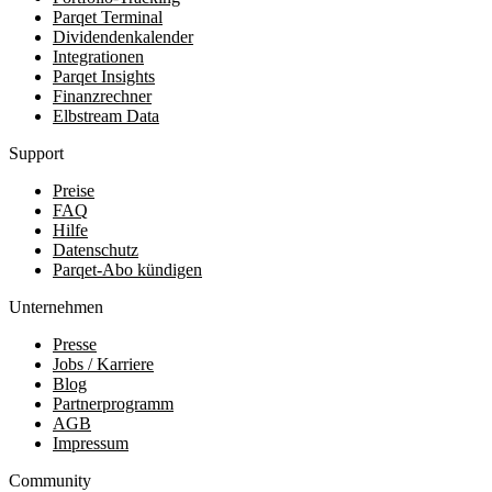
Parqet Terminal
Dividendenkalender
Integrationen
Parqet Insights
Finanzrechner
Elbstream Data
Support
Preise
FAQ
Hilfe
Datenschutz
Parqet-Abo kündigen
Unternehmen
Presse
Jobs / Karriere
Blog
Partnerprogramm
AGB
Impressum
Community