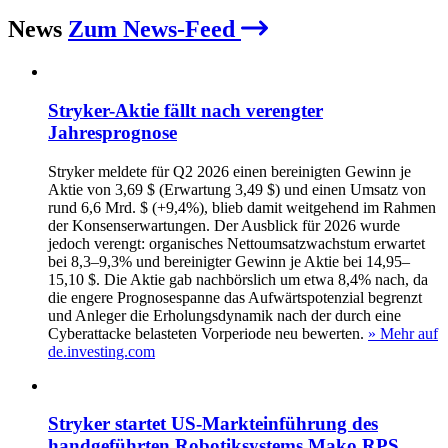
News
Zum News-Feed
Stryker-Aktie fällt nach verengter
Jahresprognose
Stryker meldete für Q2 2026 einen bereinigten Gewinn je
Aktie von 3,69 $ (Erwartung 3,49 $) und einen Umsatz von
rund 6,6 Mrd. $ (+9,4%), blieb damit weitgehend im Rahmen
der Konsenserwartungen. Der Ausblick für 2026 wurde
jedoch verengt: organisches Nettoumsatzwachstum erwartet
bei 8,3–9,3% und bereinigter Gewinn je Aktie bei 14,95–
15,10 $. Die Aktie gab nachbörslich um etwa 8,4% nach, da
die engere Prognosespanne das Aufwärtspotenzial begrenzt
und Anleger die Erholungsdynamik nach der durch eine
Cyberattacke belasteten Vorperiode neu bewerten.
» Mehr auf
de.investing.com
Stryker startet US-Markteinführung des
handgeführten Robotiksystems Mako RPS