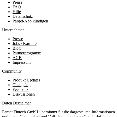
Preise
FAQ
Hilfe
Datenschutz
Parqet-Abo kündigen
Unternehmen
Presse
Jobs / Karriere
Blog
Partnerprogramm
AGB
Impressum
Community
Produkt Updates
Changelog
Feedback
Diskussionen
Daten Disclaimer
Parqet Fintech GmbH übernimmt für die dargestellten Informationen
und deren Genauigkeit und Vollständigkeit keine Gewährleistung.