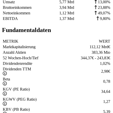
Umsatz
5,77 Mrd
13,00%
Bruttoeinkommen
3,94 Mrd
23,88%
Nettoeinkommen
1,12 Mrd
49,07%
EBITDA
1,37 Mrd
9,80%
Fundamentaldaten
METRIK
WERT
Marktkapitalisierung
112,12 Mrd
€
Anzahl Aktien
383,36 Mio
52 Wochen-Hoch/Tief
344,37
€
-
243,83
€
Dividendenrendite
1,02
%
Dividenden TTM
2,98
€
Beta
0,78
KGV (PE Ratio)
34,64
KGWV (PEG Ratio)
1,27
KBV (PB Ratio)
5,39