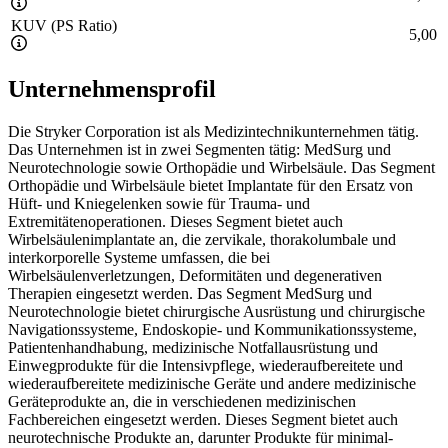
KUV (PS Ratio)
5,00
Unternehmensprofil
Die Stryker Corporation ist als Medizintechnikunternehmen tätig.
Das Unternehmen ist in zwei Segmenten tätig: MedSurg und
Neurotechnologie sowie Orthopädie und Wirbelsäule. Das Segment
Orthopädie und Wirbelsäule bietet Implantate für den Ersatz von
Hüft- und Kniegelenken sowie für Trauma- und
Extremitätenoperationen. Dieses Segment bietet auch
Wirbelsäulenimplantate an, die zervikale, thorakolumbale und
interkorporelle Systeme umfassen, die bei
Wirbelsäulenverletzungen, Deformitäten und degenerativen
Therapien eingesetzt werden. Das Segment MedSurg und
Neurotechnologie bietet chirurgische Ausrüstung und chirurgische
Navigationssysteme, Endoskopie- und Kommunikationssysteme,
Patientenhandhabung, medizinische Notfallausrüstung und
Einwegprodukte für die Intensivpflege, wiederaufbereitete und
wiederaufbereitete medizinische Geräte und andere medizinische
Geräteprodukte an, die in verschiedenen medizinischen
Fachbereichen eingesetzt werden. Dieses Segment bietet auch
neurotechnische Produkte an, darunter Produkte für minimal-