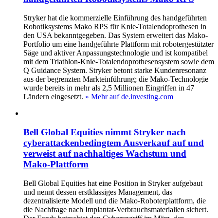
Stryker hat die kommerzielle Einführung des handgeführten
Robotiksystems Mako RPS für Knie-Totalendoprothesen in
den USA bekanntgegeben. Das System erweitert das Mako-
Portfolio um eine handgeführte Plattform mit robotergestützter
Säge und aktiver Anpassungstechnologie und ist kompatibel
mit dem Triathlon-Knie-Totalendoprothesensystem sowie dem
Q Guidance System. Stryker betont starke Kundenresonanz
aus der begrenzten Markteinführung; die Mako-Technologie
wurde bereits in mehr als 2,5 Millionen Eingriffen in 47
Ländern eingesetzt.
» Mehr auf de.investing.com
Bell Global Equities nimmt Stryker nach
cyberattackenbedingtem Ausverkauf auf und
verweist auf nachhaltiges Wachstum und
Mako-Plattform
Bell Global Equities hat eine Position in Stryker aufgebaut
und nennt dessen erstklassiges Management, das
dezentralisierte Modell und die Mako-Roboterplattform, die
die Nachfrage nach Implantat-Verbrauchsmaterialien sichert.