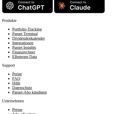
Produkte
Portfolio-Tracking
Parqet Terminal
Dividendenkalender
Integrationen
Parqet Insights
Finanzrechner
Elbstream Data
Support
Preise
FAQ
Hilfe
Datenschutz
Parqet-Abo kündigen
Unternehmen
Presse