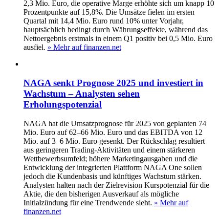
2,3 Mio. Euro, die operative Marge erhöhte sich um knapp 10
Prozentpunkte auf 15,8%. Die Umsätze fielen im ersten
Quartal mit 14,4 Mio. Euro rund 10% unter Vorjahr,
hauptsächlich bedingt durch Währungseffekte, während das
Nettoergebnis erstmals in einem Q1 positiv bei 0,5 Mio. Euro
ausfiel.
» Mehr auf finanzen.net
NAGA senkt Prognose 2025 und investiert in
Wachstum – Analysten sehen
Erholungspotenzial
NAGA hat die Umsatzprognose für 2025 von geplanten 74
Mio. Euro auf 62–66 Mio. Euro und das EBITDA von 12
Mio. auf 3–6 Mio. Euro gesenkt. Der Rückschlag resultiert
aus geringeren Trading-Aktivitäten und einem stärkeren
Wettbewerbsumfeld; höhere Marketingausgaben und die
Entwicklung der integrierten Plattform NAGA One sollen
jedoch die Kundenbasis und künftiges Wachstum stärken.
Analysten halten nach der Zielrevision Kurspotenzial für die
Aktie, die den bisherigen Ausverkauf als mögliche
Initialzündung für eine Trendwende sieht.
» Mehr auf
finanzen.net