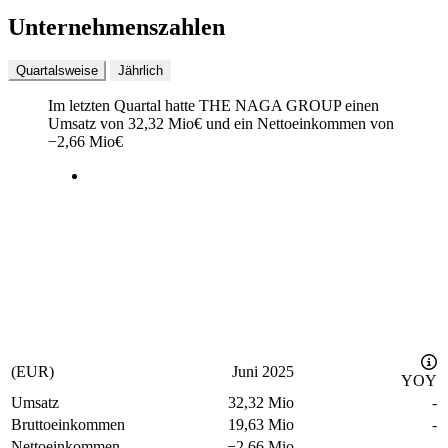
Unternehmenszahlen
Quartalsweise
Jährlich
Im letzten
Quartal
hatte THE NAGA GROUP einen
Umsatz von
32,32 Mio
€
und ein Nettoeinkommen von
−
2,66 Mio
€
(EUR)
Juni 2025
YOY
Umsatz
32,32 Mio
-
Bruttoeinkommen
19,63 Mio
-
Nettoeinkommen
−
2,66 Mio
-