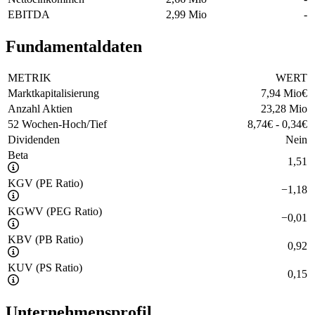
EBITDA
2,99 Mio
-
Fundamentaldaten
METRIK
WERT
Marktkapitalisierung
7,94 Mio
€
Anzahl Aktien
23,28 Mio
52 Wochen-Hoch/Tief
8,74
€
-
0,34
€
Dividenden
Nein
Beta
1,51
KGV (PE Ratio)
−
1,18
KGWV (PEG Ratio)
−
0,01
KBV (PB Ratio)
0,92
KUV (PS Ratio)
0,15
Unternehmensprofil