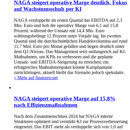
NAGA steigert operative Marge deutlich, Fokus
auf Wachstumsschub per KI
NAGA verdoppelte im ersten Quartal das EBITDA auf 2,3
Mio. Euro und hob die operative Marge von 6,1 auf 15,8
Prozent, während der Umsatz mit 14,4 Mio. Euro
währungsbedingt 12 Prozent unter Vorjahr lag. Im zweiten
Quartal sind die durchschnittlichen Handelsvolumina auf rund
11,7 Mrd. Euro pro Monat gefallen und liegen deutlich unter
dem Q1-Niveau. Das Management setzt umfangreich auf KI-
Maßnahmen, um KPIs zu verbessern und die geplante
Umsatz- und EBITDA-Steigerung zu erreichen; ein
erfolgreiches Maßnahmenpaket könnte Kursphantasie
zurückbringen, aktuell bleibt das Szenario jedoch spekulativ.
» Mehr auf finanzen.net
NAGA steigert operative Marge auf 15,8%
nach Effizienzmaßnahmen
Nach dem Zusammenschluss 2024 hat NAGA interne
Strukturen optimiert und verstärkt KI zur Prozessverbesserung
eingesetzt. Das EBIT mehr als verdoppelte sich von 1,0 auf