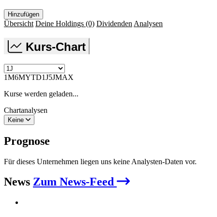
Hinzufügen
Übersicht
Deine Holdings
(0)
Dividenden
Analysen
Kurs-Chart
1M
6M
YTD
1J
5J
MAX
Kurse werden geladen...
Chartanalysen
Keine
Prognose
Für dieses Unternehmen liegen uns keine Analysten-Daten vor.
News
Zum News-Feed