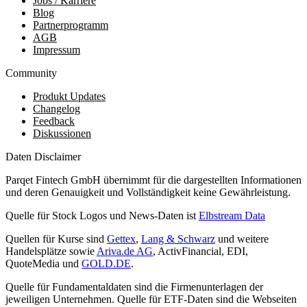
Jobs / Karriere
Blog
Partnerprogramm
AGB
Impressum
Community
Produkt Updates
Changelog
Feedback
Diskussionen
Daten Disclaimer
Parqet Fintech GmbH übernimmt für die dargestellten Informationen
und deren Genauigkeit und Vollständigkeit keine Gewährleistung.
Quelle für Stock Logos und News-Daten ist
Elbstream Data
Quellen für Kurse sind
Gettex
,
Lang & Schwarz
und weitere
Handelsplätze sowie
Ariva.de AG
, ActivFinancial, EDI,
QuoteMedia und
GOLD.DE
.
Quelle für Fundamentaldaten sind die Firmenunterlagen der
jeweiligen Unternehmen. Quelle für ETF-Daten sind die Webseiten