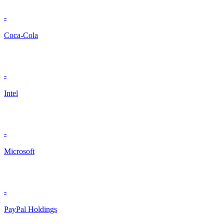
-
Coca-Cola
-
Intel
-
Microsoft
-
PayPal Holdings