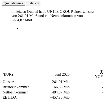
Quartalsweise
Jährlich
Im letzten
Quartal
hatte UNITE GROUP einen Umsatz
von
241,91 Mio
€
und ein Nettoeinkommen von
−
484,87 Mio
€
(EUR)
Juni 2026
YOY
Umsatz
241,91 Mio
-
Bruttoeinkommen
166,58 Mio
-
Nettoeinkommen
−
484,87 Mio
-
EBITDA
−
457,36 Mio
-