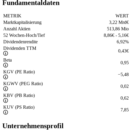
Fundamentaldaten
METRIK
WERT
Marktkapitalisierung
3,22 Mrd
€
Anzahl Aktien
513,86 Mio
52 Wochen-Hoch/Tief
8,86
€
-
5,16
€
Dividendenrendite
6,92
%
Dividenden TTM
0,43
€
Beta
0,95
KGV (PE Ratio)
−
5,48
KGWV (PEG Ratio)
0,02
KBV (PB Ratio)
0,62
KUV (PS Ratio)
7,85
Unternehmensprofil