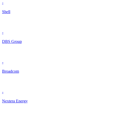
-
Shell
-
DBS Group
-
Broadcom
-
Nextera Energy