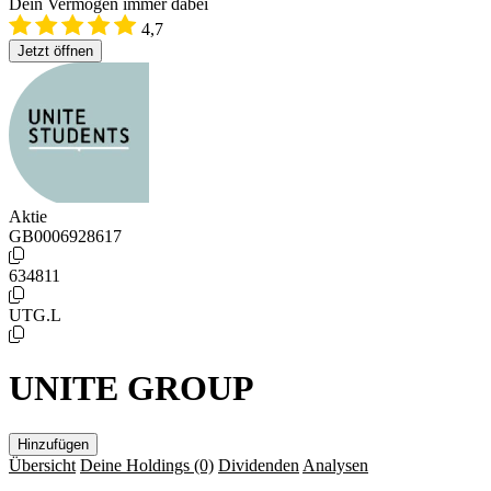
Dein Vermögen immer dabei
4,7
Jetzt öffnen
Aktie
GB0006928617
634811
UTG.L
UNITE GROUP
Hinzufügen
Übersicht
Deine Holdings
(0)
Dividenden
Analysen