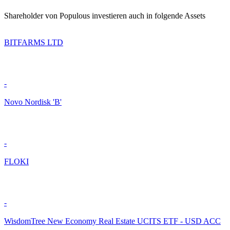
Shareholder von Populous investieren auch in folgende Assets
BITFARMS LTD
-
Novo Nordisk 'B'
-
FLOKI
-
WisdomTree New Economy Real Estate UCITS ETF - USD ACC