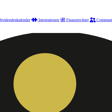
ividendenkalender
Integrationen
Finanzrechner
Communi