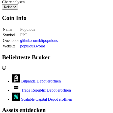
Chartanalysen
Keine
Coin Info
Name
Populous
Symbol
PPT
Quellcode
github.com/bitpopulous
Website
populous.world
Beliebteste Broker
Bitpanda
Depot eröffnen
Trade Republic
Depot eröffnen
Scalable Capital
Depot eröffnen
Assets entdecken