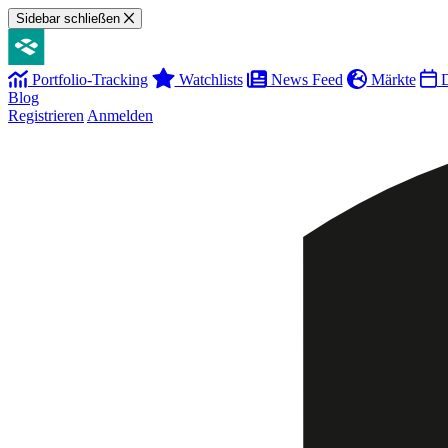
Sidebar schließen
Portfolio-Tracking
Watchlists
News Feed
Märkte
D
Blog
Registrieren
Anmelden