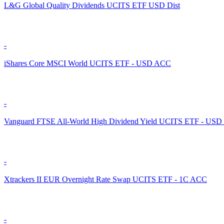
L&G Global Quality Dividends UCITS ETF USD Dist
-
iShares Core MSCI World UCITS ETF - USD ACC
-
Vanguard FTSE All-World High Dividend Yield UCITS ETF - USD
-
Xtrackers II EUR Overnight Rate Swap UCITS ETF - 1C ACC
-