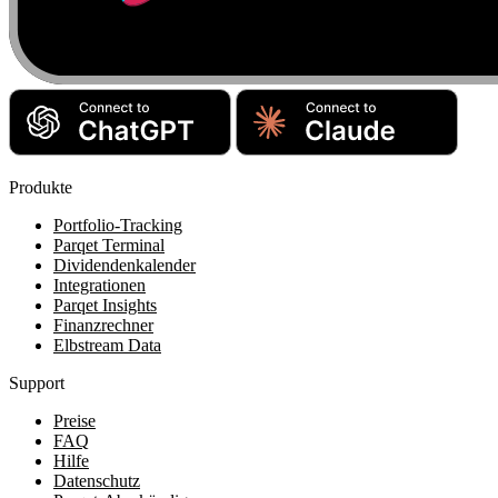
Produkte
Portfolio-Tracking
Parqet Terminal
Dividendenkalender
Integrationen
Parqet Insights
Finanzrechner
Elbstream Data
Support
Preise
FAQ
Hilfe
Datenschutz