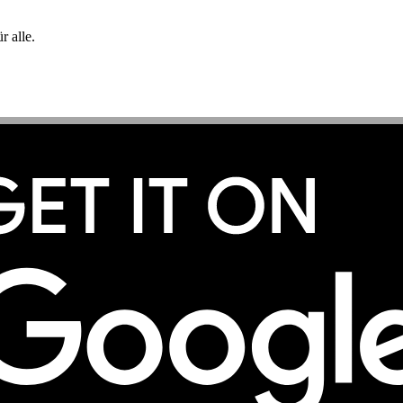
 alle.