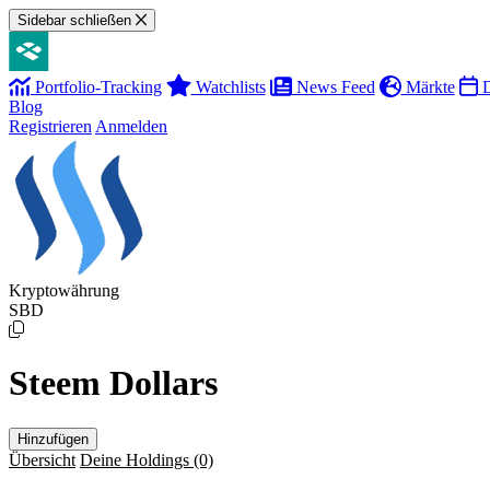
Sidebar schließen
Portfolio-Tracking
Watchlists
News Feed
Märkte
D
Blog
Registrieren
Anmelden
Kryptowährung
SBD
Steem Dollars
Hinzufügen
Übersicht
Deine Holdings
(0)