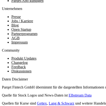
Parqet-Abo kündigen
Unternehmen
Presse
Jobs / Karriere
Blog
Open Startup
Partnerprogramm
AGB
Impressum
Community
Produkt Updates
Changelog
Feedback
Diskussionen
Daten Disclaimer
Parqet Fintech GmbH übernimmt für die dargestellten Informationen 
Quelle für Stock Logos und News-Daten ist
Elbstream Data
Quellen für Kurse sind
Gettex
,
Lang & Schwarz
und weitere Handels