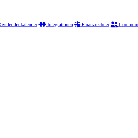
ividendenkalender
Integrationen
Finanzrechner
Communi