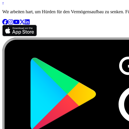
-
Wir arbeiten hart, um Hürden für den Vermögensaufbau zu senken. Für