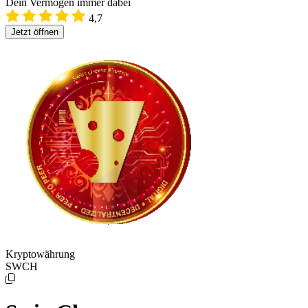
Dein Vermögen immer dabei
4,7
Jetzt öffnen
Kryptowährung
SWCH