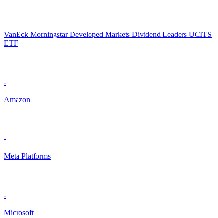
-
VanEck Morningstar Developed Markets Dividend Leaders UCITS
ETF
-
Amazon
-
Meta Platforms
-
Microsoft