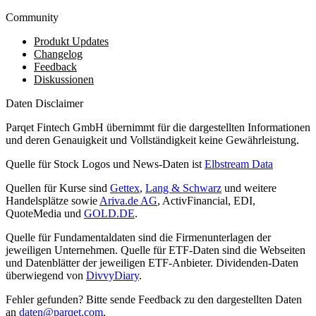
Community
Produkt Updates
Changelog
Feedback
Diskussionen
Daten Disclaimer
Parqet Fintech GmbH übernimmt für die dargestellten Informationen
und deren Genauigkeit und Vollständigkeit keine Gewährleistung.
Quelle für Stock Logos und News-Daten ist
Elbstream Data
Quellen für Kurse sind
Gettex
,
Lang & Schwarz
und weitere
Handelsplätze sowie
Ariva.de AG
, ActivFinancial, EDI,
QuoteMedia und
GOLD.DE
.
Quelle für Fundamentaldaten sind die Firmenunterlagen der
jeweiligen Unternehmen. Quelle für ETF-Daten sind die Webseiten
und Datenblätter der jeweiligen ETF-Anbieter. Dividenden-Daten
überwiegend von
DivvyDiary
.
Fehler gefunden? Bitte sende Feedback zu den dargestellten Daten
an
daten@parqet.com
.