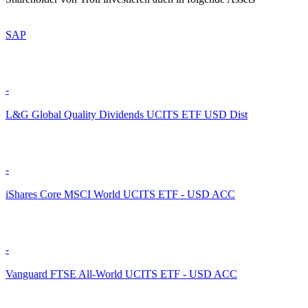
SAP
-
L&G Global Quality Dividends UCITS ETF USD Dist
-
iShares Core MSCI World UCITS ETF - USD ACC
-
Vanguard FTSE All-World UCITS ETF - USD ACC