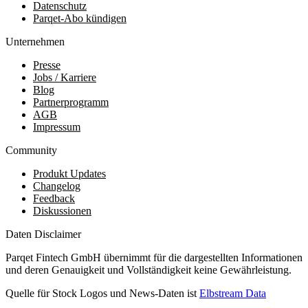
Datenschutz
Parqet-Abo kündigen
Unternehmen
Presse
Jobs / Karriere
Blog
Partnerprogramm
AGB
Impressum
Community
Produkt Updates
Changelog
Feedback
Diskussionen
Daten Disclaimer
Parqet Fintech GmbH übernimmt für die dargestellten Informationen
und deren Genauigkeit und Vollständigkeit keine Gewährleistung.
Quelle für Stock Logos und News-Daten ist
Elbstream Data