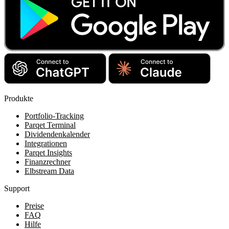
Produkte
Portfolio-Tracking
Parqet Terminal
Dividendenkalender
Integrationen
Parqet Insights
Finanzrechner
Elbstream Data
Support
Preise
FAQ
Hilfe