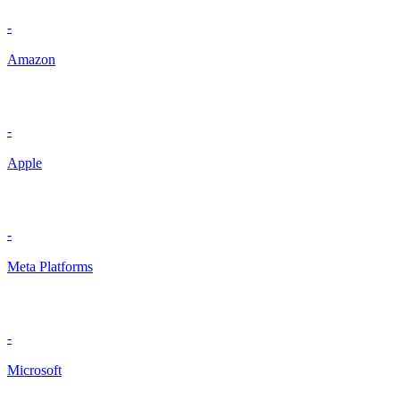
-
Amazon
-
Apple
-
Meta Platforms
-
Microsoft