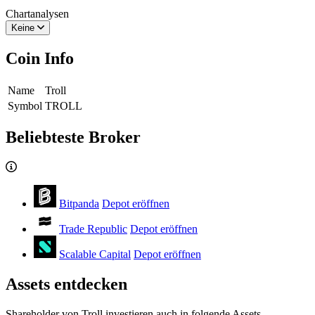
Chartanalysen
Keine
Coin Info
Name
Troll
Symbol
TROLL
Beliebteste Broker
Bitpanda
Depot eröffnen
Trade Republic
Depot eröffnen
Scalable Capital
Depot eröffnen
Assets entdecken
Shareholder von Troll investieren auch in folgende Assets