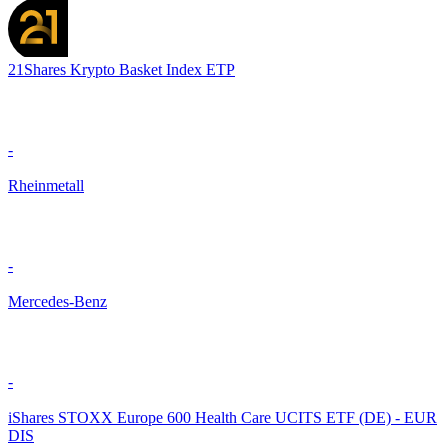
21Shares Krypto Basket Index ETP
-
Rheinmetall
-
Mercedes-Benz
-
iShares STOXX Europe 600 Health Care UCITS ETF (DE) - EUR
DIS