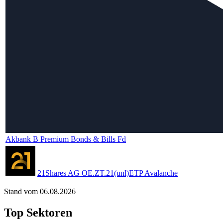
Akbank B Premium Bonds & Bills Fd
21Shares AG OE.ZT.21(unl)ETP Avalanche
Stand vom 06.08.2026
Top Sektoren