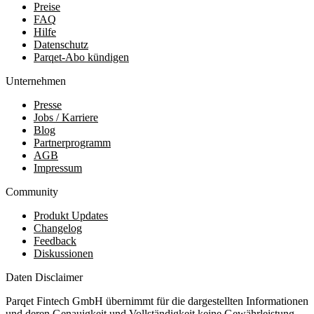
Preise
FAQ
Hilfe
Datenschutz
Parqet-Abo kündigen
Unternehmen
Presse
Jobs / Karriere
Blog
Partnerprogramm
AGB
Impressum
Community
Produkt Updates
Changelog
Feedback
Diskussionen
Daten Disclaimer
Parqet Fintech GmbH übernimmt für die dargestellten Informationen
und deren Genauigkeit und Vollständigkeit keine Gewährleistung.