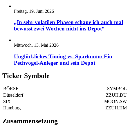
Freitag, 19. Juni 2026
„In sehr volatilen Phasen schaue ich auch mal
bewusst zwei Wochen nicht ins Depot“
Mittwoch, 13. Mai 2026
Unglückliches Timing vs. Sparkonto: Ein
Pechvogel-Anleger und sein Depot
Ticker Symbole
BÖRSE
SYMBOL
Düsseldorf
ZZUH.DU
SIX
MOON.SW
Hamburg
ZZUH.HM
Zusammensetzung