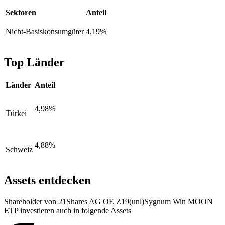
Sektoren
Anteil
Nicht-Basiskonsumgüter
4,19%
Top Länder
Länder
Anteil
4,98%
Türkei
4,88%
Schweiz
Assets entdecken
Shareholder von 21Shares AG OE Z19(unl)Sygnum Win MOON
ETP investieren auch in folgende Assets