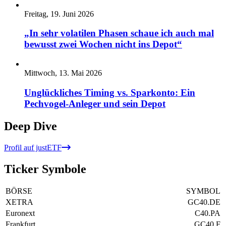
Freitag, 19. Juni 2026
„In sehr volatilen Phasen schaue ich auch mal
bewusst zwei Wochen nicht ins Depot“
Mittwoch, 13. Mai 2026
Unglückliches Timing vs. Sparkonto: Ein
Pechvogel-Anleger und sein Depot
Deep Dive
Profil auf justETF
Ticker Symbole
BÖRSE
SYMBOL
XETRA
GC40.DE
Euronext
C40.PA
Frankfurt
GC40.F