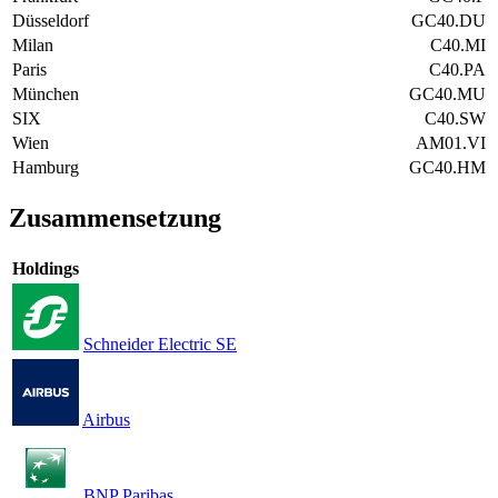
Düsseldorf
GC40.DU
Milan
C40.MI
Paris
C40.PA
München
GC40.MU
SIX
C40.SW
Wien
AM01.VI
Hamburg
GC40.HM
Zusammensetzung
Holdings
Schneider Electric SE
Airbus
BNP Paribas