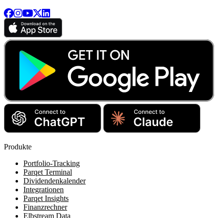
Produkte
Portfolio-Tracking
Parqet Terminal
Dividendenkalender
Integrationen
Parqet Insights
Finanzrechner
Elbstream Data