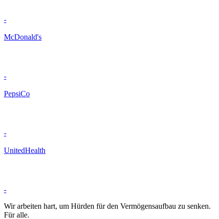
-
McDonald's
-
PepsiCo
-
UnitedHealth
-
Wir arbeiten hart, um Hürden für den Vermögensaufbau zu senken.
Für alle.