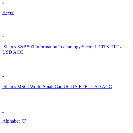
-
Bayer
-
iShares S&P 500 Information Technology Sector UCITS ETF -
USD ACC
-
iShares MSCI World Small Cap UCITS ETF - USD ACC
-
Alphabet 'C'