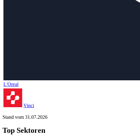
L'Oreal
Vinci
Stand vom 31.07.2026
Top Sektoren