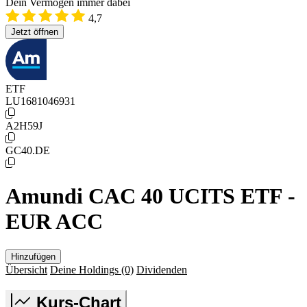
Dein Vermögen immer dabei
4,7
Jetzt öffnen
ETF
LU1681046931
A2H59J
GC40.DE
Amundi CAC 40 UCITS ETF -
EUR ACC
Hinzufügen
Übersicht
Deine Holdings
(0)
Dividenden
Kurs-Chart