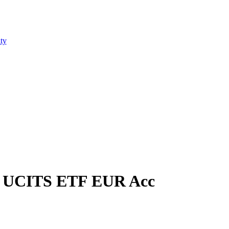
ty
ed UCITS ETF EUR Acc