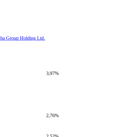
aba Group Holding Ltd.
3,97%
2,76%
2,52%