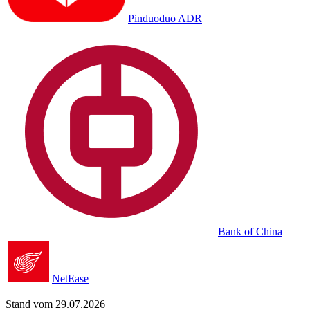
Pinduoduo ADR
Bank of China
NetEase
Stand vom 29.07.2026