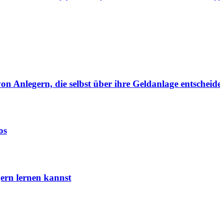
von Anlegern, die selbst über ihre Geldanlage entscheid
os
ern lernen kannst