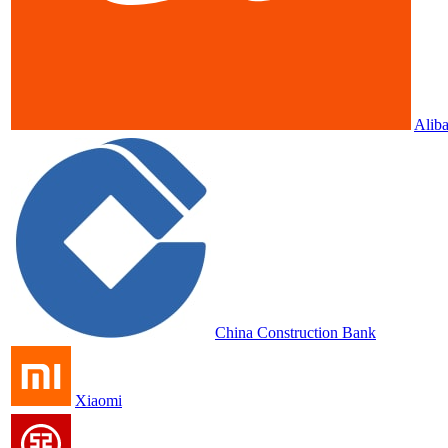
Alib
China Construction Bank
Xiaomi