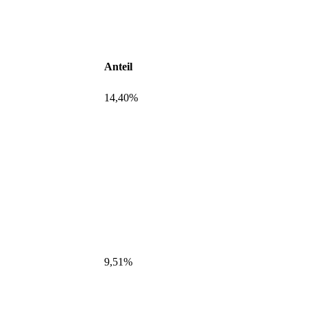
Anteil
14,40%
9,51%