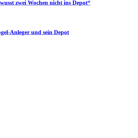
ewusst zwei Wochen nicht ins Depot“
gel-Anleger und sein Depot