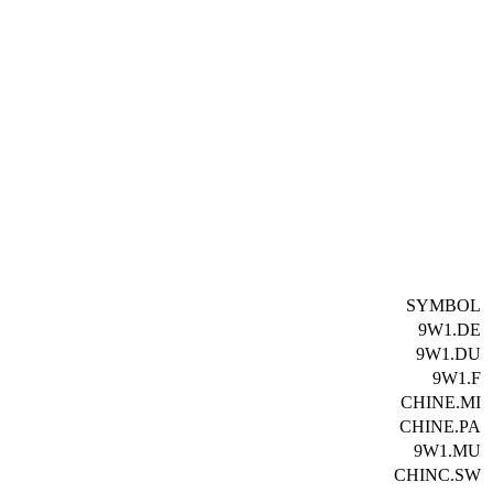
SYMBOL
9W1.DE
9W1.DU
9W1.F
CHINE.MI
CHINE.PA
9W1.MU
CHINC.SW