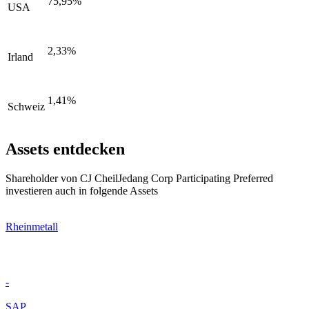
75,95%
USA
2,33%
Irland
1,41%
Schweiz
Assets entdecken
Shareholder von CJ CheilJedang Corp Participating Preferred
investieren auch in folgende Assets
Rheinmetall
-
SAP