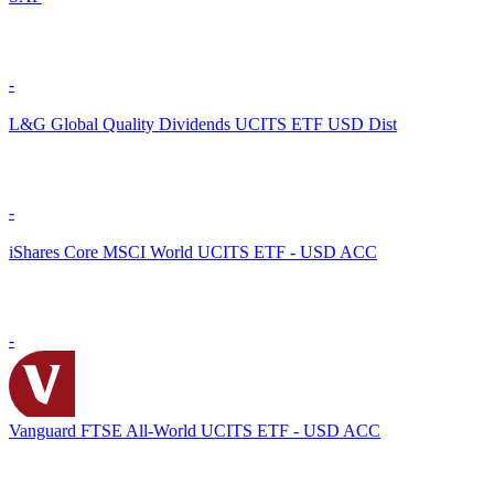
-
L&G Global Quality Dividends UCITS ETF USD Dist
-
iShares Core MSCI World UCITS ETF - USD ACC
-
Vanguard FTSE All-World UCITS ETF - USD ACC