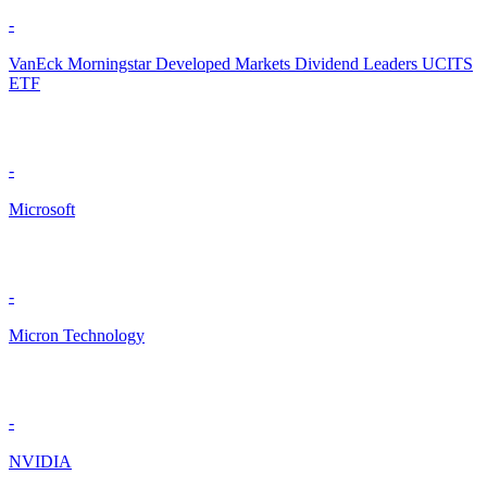
-
VanEck Morningstar Developed Markets Dividend Leaders UCITS
ETF
-
Microsoft
-
Micron Technology
-
NVIDIA