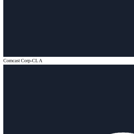
Comcast Corp-CL A