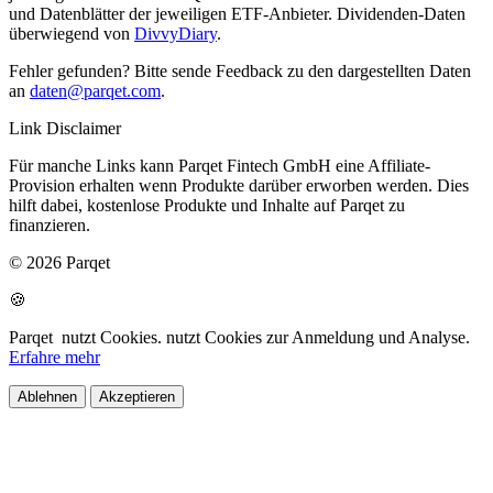
und Datenblätter der jeweiligen ETF-Anbieter. Dividenden-Daten
überwiegend von
DivvyDiary
.
Fehler gefunden? Bitte sende Feedback zu den dargestellten Daten
an
daten@parqet.com
.
Link Disclaimer
Für manche Links kann Parqet Fintech GmbH eine Affiliate-
Provision erhalten wenn Produkte darüber erworben werden. Dies
hilft dabei, kostenlose Produkte und Inhalte auf Parqet zu
finanzieren.
© 2026 Parqet
🍪
Parqet
nutzt Cookies.
nutzt Cookies zur Anmeldung und Analyse.
Erfahre mehr
Ablehnen
Akzeptieren