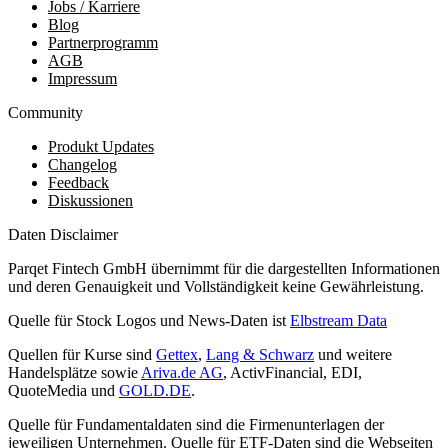
Jobs / Karriere
Blog
Partnerprogramm
AGB
Impressum
Community
Produkt Updates
Changelog
Feedback
Diskussionen
Daten Disclaimer
Parqet Fintech GmbH übernimmt für die dargestellten Informationen
und deren Genauigkeit und Vollständigkeit keine Gewährleistung.
Quelle für Stock Logos und News-Daten ist
Elbstream Data
Quellen für Kurse sind
Gettex
,
Lang & Schwarz
und weitere
Handelsplätze sowie
Ariva.de AG
, ActivFinancial, EDI,
QuoteMedia und
GOLD.DE
.
Quelle für Fundamentaldaten sind die Firmenunterlagen der
jeweiligen Unternehmen. Quelle für ETF-Daten sind die Webseiten