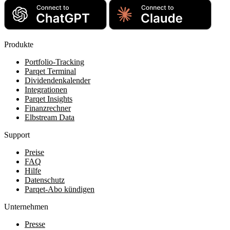
Produkte
Portfolio-Tracking
Parqet Terminal
Dividendenkalender
Integrationen
Parqet Insights
Finanzrechner
Elbstream Data
Support
Preise
FAQ
Hilfe
Datenschutz
Parqet-Abo kündigen
Unternehmen
Presse