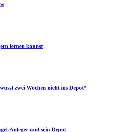
os
ern lernen kannst
ewusst zwei Wochen nicht ins Depot“
gel-Anleger und sein Depot