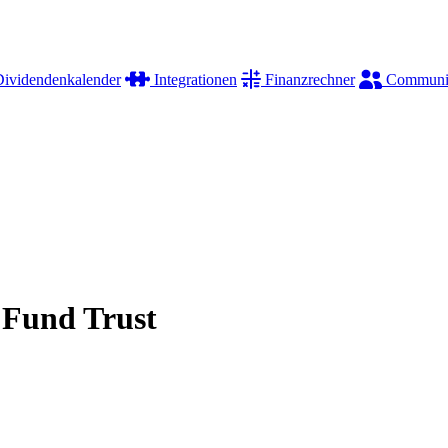
ividendenkalender
Integrationen
Finanzrechner
Communi
 Fund Trust