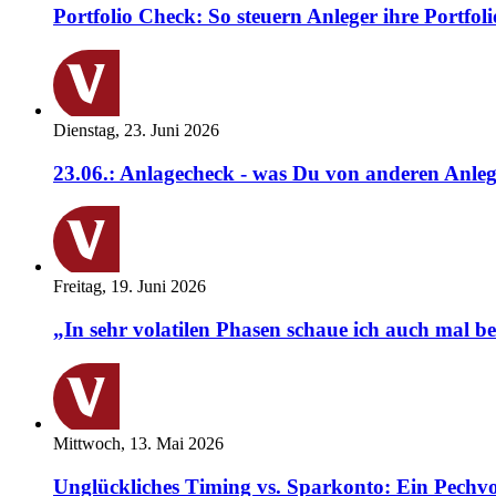
Portfolio Check: So steuern Anleger ihre Portfoli
Dienstag, 23. Juni 2026
23.06.: Anlagecheck - was Du von anderen Anleg
Freitag, 19. Juni 2026
„In sehr volatilen Phasen schaue ich auch mal b
Mittwoch, 13. Mai 2026
Unglückliches Timing vs. Sparkonto: Ein Pechvo