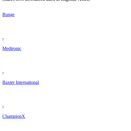
Bunge
-
Medtronic
-
Baxter International
-
ChampionX