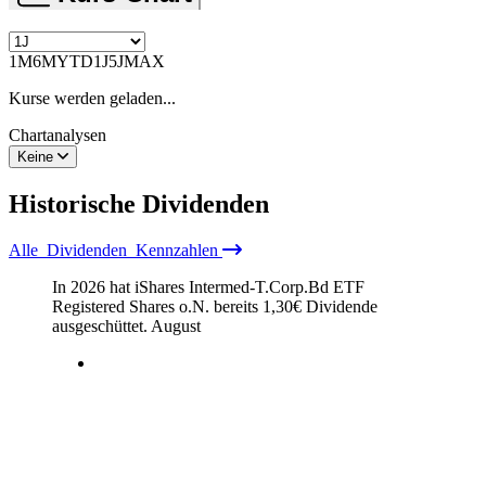
1M
6M
YTD
1J
5J
MAX
Kurse werden geladen...
Chartanalysen
Keine
Historische
Dividenden
Alle
Dividenden
Kennzahlen
In 2026 hat iShares Intermed-T.Corp.Bd ETF
Registered Shares o.N. bereits
1,30
€
Dividende
ausgeschüttet.
August