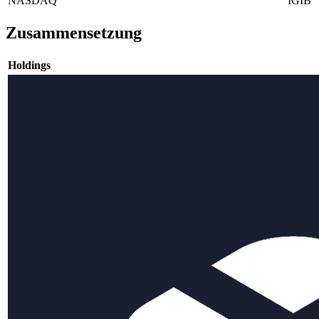
NASDAQ
IGIB
Zusammensetzung
Holdings