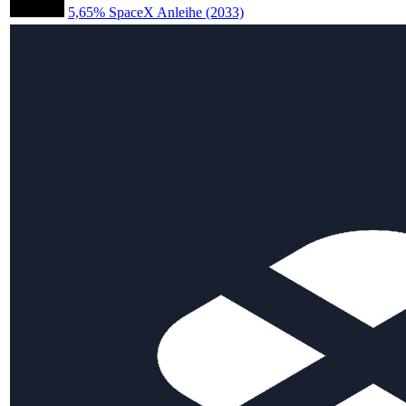
5,65% SpaceX Anleihe (2033)