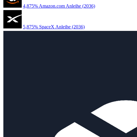
4,875% Amazon.com Anleihe (2036)
5,875% SpaceX Anleihe (2036)