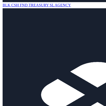
BLK CSH FND TREASURY SL AGENCY