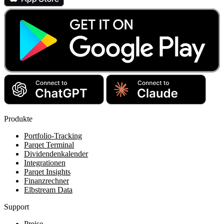
Produkte
Portfolio-Tracking
Parqet Terminal
Dividendenkalender
Integrationen
Parqet Insights
Finanzrechner
Elbstream Data
Support
Preise