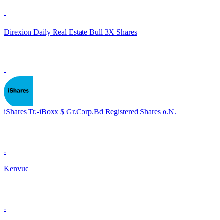
-
Direxion Daily Real Estate Bull 3X Shares
-
iShares Tr.-iBoxx $ Gr.Corp.Bd Registered Shares o.N.
-
Kenvue
-