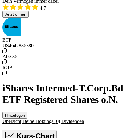
Dein Vermögen immer dabei
4,7
Jetzt öffnen
ETF
US4642886380
A0X86L
IGIB
iShares Intermed-T.Corp.Bd
ETF Registered Shares o.N.
Hinzufügen
Übersicht
Deine Holdings
(0)
Dividenden
Kurs-Chart