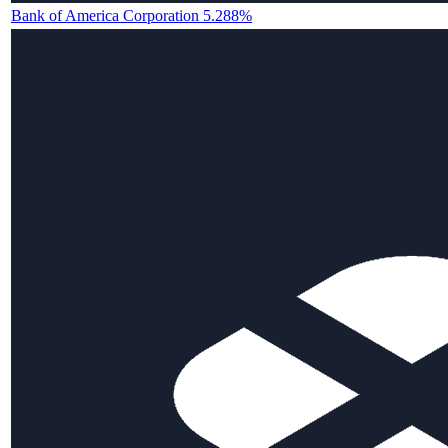
Bank of America Corporation 5.288%