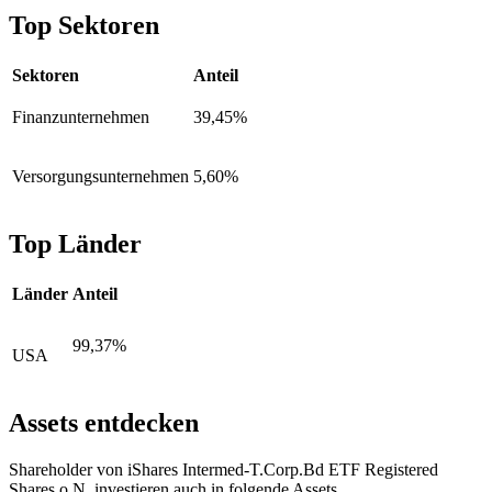
Top Sektoren
Sektoren
Anteil
Finanzunternehmen
39,45%
Versorgungsunternehmen
5,60%
Top Länder
Länder
Anteil
99,37%
USA
Assets entdecken
Shareholder von iShares Intermed-T.Corp.Bd ETF Registered
Shares o.N. investieren auch in folgende Assets