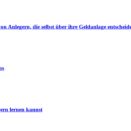
von Anlegern, die selbst über ihre Geldanlage entscheid
os
ern lernen kannst