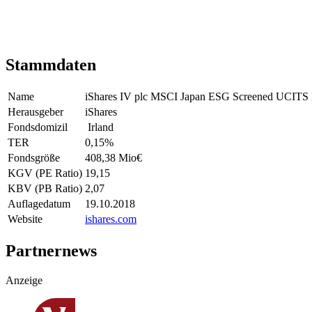
Stammdaten
Name
iShares IV plc MSCI Japan ESG Screened UCIT
Herausgeber
iShares
Fondsdomizil
Irland
TER
0,15
%
Fondsgröße
408,38 Mio
€
KGV (PE Ratio)
19,15
KBV (PB Ratio)
2,07
Auflagedatum
19.10.2018
Website
ishares.com
Partnernews
Anzeige