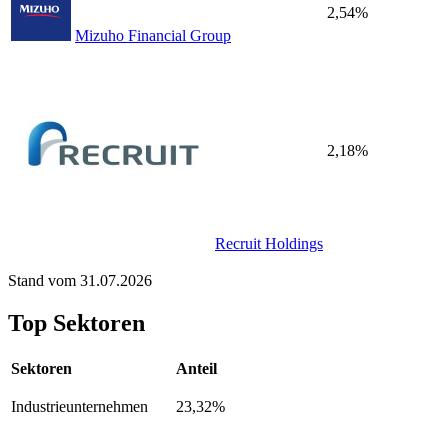
2,54%
Mizuho Financial Group
2,18%
Recruit Holdings
Stand vom 31.07.2026
Top Sektoren
Sektoren
Anteil
Industrieunternehmen
23,32%