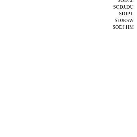
SODJ.F
SODJ.DU
SDJP.L
SDJP.SW
SODJ.HM