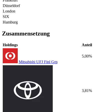
Frankfurt
Düsseldorf
London
SIX
Hamburg
Zusammensetzung
Holdings
Anteil
5,00%
Mitsubishi UFJ Finl Grp
3,81%