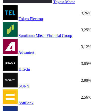
Toyota Motor
3,26%
Tokyo Electron
3,25%
Sumitomo Mitsui Financial Group
3,12%
Advantest
3,05%
Hitachi
2,90%
SONY
2,56%
SoftBank