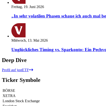
Freitag, 19. Juni 2026
„In sehr volatilen Phasen schaue ich auch mal b
Mittwoch, 13. Mai 2026
Unglückliches Timing vs. Sparkonto: Ein Pechvo
Deep Dive
Profil auf justETF
Ticker Symbole
BÖRSE
XETRA
London Stock Exchange