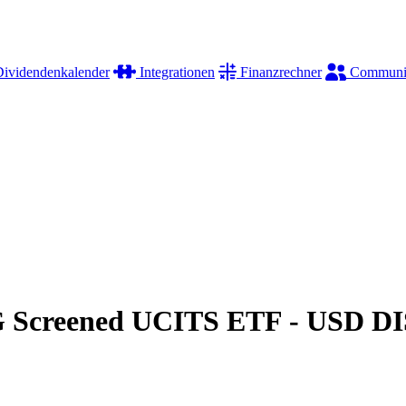
ividendenkalender
Integrationen
Finanzrechner
Communi
G Screened UCITS ETF - USD DI