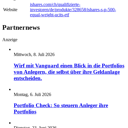
ishares.com/ch/qualifizierte-
Website
investoren/de/produkte/328658/ishares-s-p-500-
equal-weight-ucits-etf
Partnernews
Anzeige
Mittwoch, 8. Juli 2026
Wirf mit Vanguard einen Blick in die Portfolios
von Anlegern, die selbst über ihre Geldanlage
entscheiden.
Montag, 6. Juli 2026
Portfolio Check: So steuern Anleger ihre
Portfolios
Dienstag, 23. Juni 2026