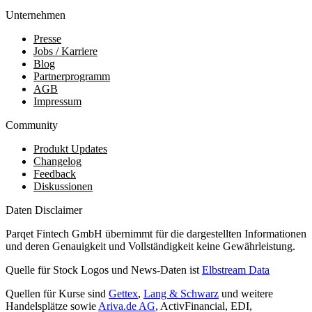
Unternehmen
Presse
Jobs / Karriere
Blog
Partnerprogramm
AGB
Impressum
Community
Produkt Updates
Changelog
Feedback
Diskussionen
Daten Disclaimer
Parqet Fintech GmbH übernimmt für die dargestellten Informationen
und deren Genauigkeit und Vollständigkeit keine Gewährleistung.
Quelle für Stock Logos und News-Daten ist
Elbstream Data
Quellen für Kurse sind
Gettex
,
Lang & Schwarz
und weitere
Handelsplätze sowie
Ariva.de AG
, ActivFinancial, EDI,