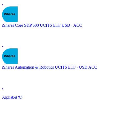
-
iShares Core S&P 500 UCITS ETF USD - ACC
-
iShares Automation & Robotics UCITS ETF - USD ACC
-
Alphabet 'C'