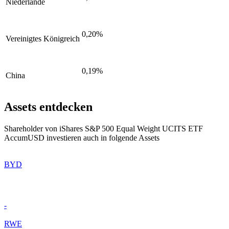
Niederlande
0,20%
Vereinigtes Königreich
0,19%
China
Assets entdecken
Shareholder von iShares S&P 500 Equal Weight UCITS ETF
AccumUSD investieren auch in folgende Assets
BYD
-
RWE