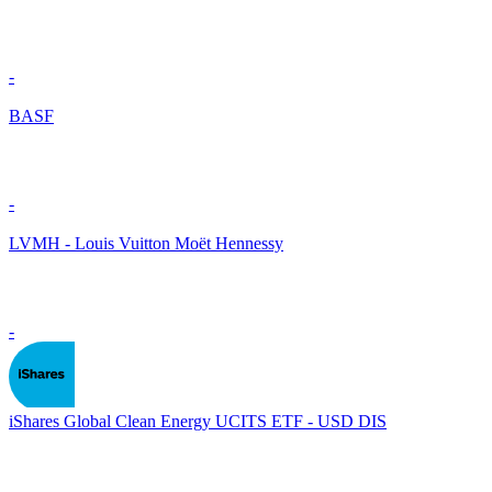
-
BASF
-
LVMH - Louis Vuitton Moët Hennessy
-
iShares Global Clean Energy UCITS ETF - USD DIS