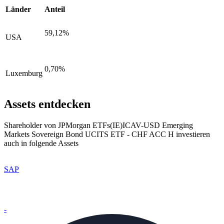
Länder
Anteil
59,12%
USA
0,70%
Luxemburg
Assets entdecken
Shareholder von JPMorgan ETFs(IE)ICAV-USD Emerging
Markets Sovereign Bond UCITS ETF - CHF ACC H investieren
auch in folgende Assets
SAP
-