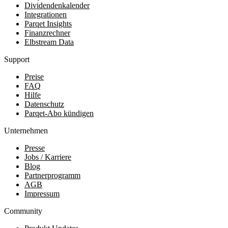
Dividendenkalender
Integrationen
Parqet Insights
Finanzrechner
Elbstream Data
Support
Preise
FAQ
Hilfe
Datenschutz
Parqet-Abo kündigen
Unternehmen
Presse
Jobs / Karriere
Blog
Partnerprogramm
AGB
Impressum
Community