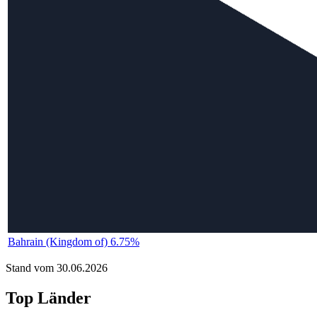
Bahrain (Kingdom of) 6.75%
Stand vom 30.06.2026
Top Länder