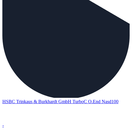
HSBC Trinkaus & Burkhardt GmbH TurboC O.End Nasd100
-