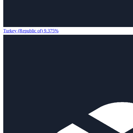
Turkey (Republic of) 9.375%