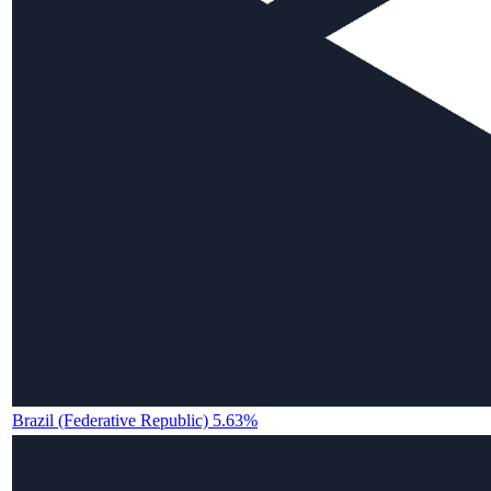
Brazil (Federative Republic) 5.63%