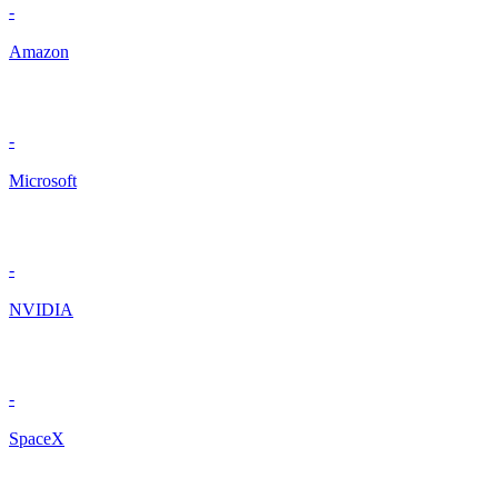
-
Amazon
-
Microsoft
-
NVIDIA
-
SpaceX