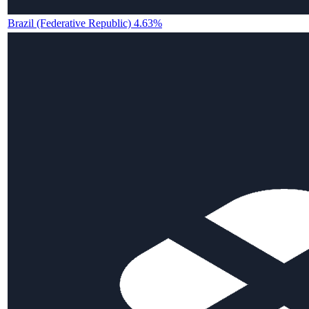
Brazil (Federative Republic) 4.63%