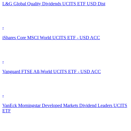
L&G Global Quality Dividends UCITS ETF USD Dist
-
iShares Core MSCI World UCITS ETF - USD ACC
-
Vanguard FTSE All-World UCITS ETF - USD ACC
-
VanEck Morningstar Developed Markets Dividend Leaders UCITS
ETF