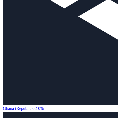
Ghana (Republic of) 0%