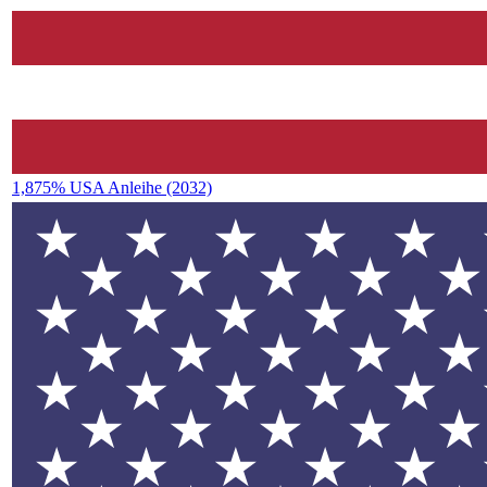
1,875% USA Anleihe (2032)