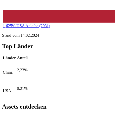
1,625% USA Anleihe (2031)
Stand vom 14.02.2024
Top Länder
Länder
Anteil
2,23%
China
0,21%
USA
Assets entdecken