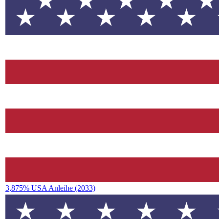
3,875% USA Anleihe (2033)