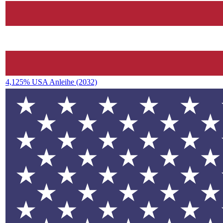
4,125% USA Anleihe (2032)