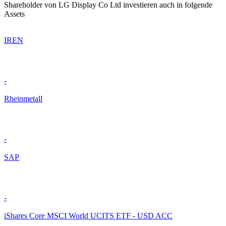
Shareholder von LG Display Co Ltd investieren auch in folgende
Assets
IREN
-
Rheinmetall
-
SAP
-
iShares Core MSCI World UCITS ETF - USD ACC