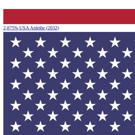
2,875% USA Anleihe (2032)