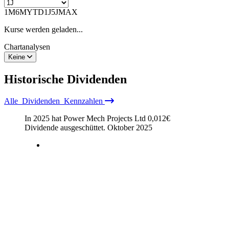
1M
6M
YTD
1J
5J
MAX
Kurse werden geladen...
Chartanalysen
Keine
Historische
Dividenden
Alle
Dividenden
Kennzahlen
In 2025 hat Power Mech Projects Ltd
0,012
€
Dividende ausgeschüttet.
Oktober 2025