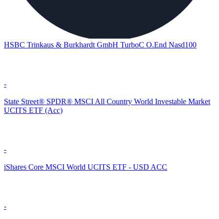
HSBC Trinkaus & Burkhardt GmbH TurboC O.End Nasd100
-
State Street® SPDR® MSCI All Country World Investable Market
UCITS ETF (Acc)
-
iShares Core MSCI World UCITS ETF - USD ACC
-