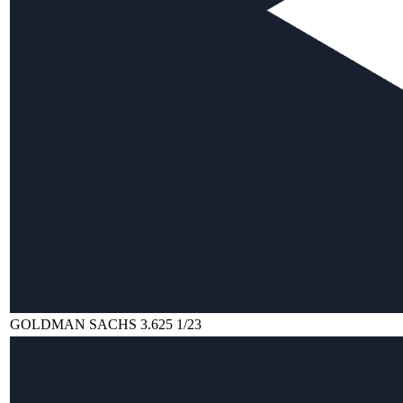
GOLDMAN SACHS 3.625 1/23