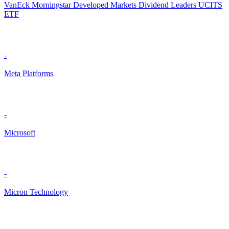
VanEck Morningstar Developed Markets Dividend Leaders UCITS
ETF
-
Meta Platforms
-
Microsoft
-
Micron Technology