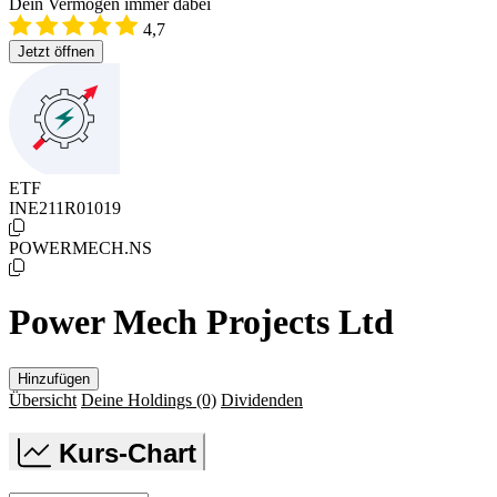
Dein Vermögen immer dabei
4,7
Jetzt öffnen
ETF
INE211R01019
POWERMECH.NS
Power Mech Projects Ltd
Hinzufügen
Übersicht
Deine Holdings
(0)
Dividenden
Kurs-Chart