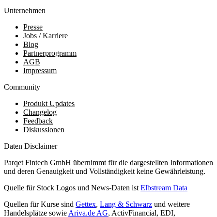
Unternehmen
Presse
Jobs / Karriere
Blog
Partnerprogramm
AGB
Impressum
Community
Produkt Updates
Changelog
Feedback
Diskussionen
Daten Disclaimer
Parqet Fintech GmbH übernimmt für die dargestellten Informationen
und deren Genauigkeit und Vollständigkeit keine Gewährleistung.
Quelle für Stock Logos und News-Daten ist
Elbstream Data
Quellen für Kurse sind
Gettex
,
Lang & Schwarz
und weitere
Handelsplätze sowie
Ariva.de AG
, ActivFinancial, EDI,