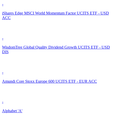
-
iShares Edge MSCI World Momentum Factor UCITS ETF - USD
ACC
-
WisdomTree Global Quality Dividend Growth UCITS ETF - USD
DIS
-
Amundi Core Stoxx Europe 600 UCITS ETF - EUR ACC
-
Alphabet 'A'