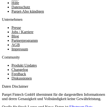
Hilfe
Datenschutz
Parqet-Abo kündigen
Unternehmen
Presse
Jobs / Karriere
Blog
Partnerprogramm
AGB
Impressum
Community
Produkt Updates
Changelog
Feedback
Diskussionen
Daten Disclaimer
Parqet Fintech GmbH übernimmt für die dargestellten Informationen
und deren Genauigkeit und Vollständigkeit keine Gewährleistung.
Quelle für Stock Logos und News-Daten ist
Elbstream Data