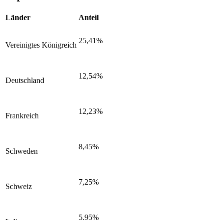
Länder
Anteil
25,41%
Vereinigtes Königreich
12,54%
Deutschland
12,23%
Frankreich
8,45%
Schweden
7,25%
Schweiz
5,95%