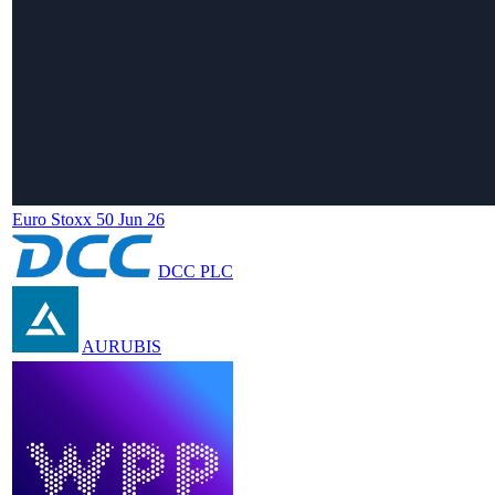
Euro Stoxx 50 Jun 26
DCC PLC
AURUBIS