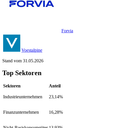
Forvia
Voestalpine
Stand vom 31.05.2026
Top Sektoren
Sektoren
Anteil
Industrieunternehmen
23,14%
Finanzunternehmen
16,28%
Nicht-Basiskonsumgüter
13,93%