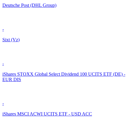
Deutsche Post (DHL Group)
-
Sixt (Vz)
-
iShares STOXX Global Select Dividend 100 UCITS ETF (DE) -
EUR DIS
-
iShares MSCI ACWI UCITS ETF - USD ACC