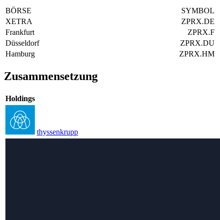
BÖRSE
SYMBOL
XETRA
ZPRX.DE
Frankfurt
ZPRX.F
Düsseldorf
ZPRX.DU
Hamburg
ZPRX.HM
Zusammensetzung
Holdings
thyssenkrupp