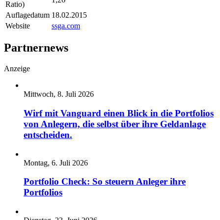
Ratio)
Auflagedatum
18.02.2015
Website
ssga.com
Partnernews
Anzeige
Mittwoch, 8. Juli 2026
Wirf mit Vanguard einen Blick in die Portfolios
von Anlegern, die selbst über ihre Geldanlage
entscheiden.
Montag, 6. Juli 2026
Portfolio Check: So steuern Anleger ihre
Portfolios