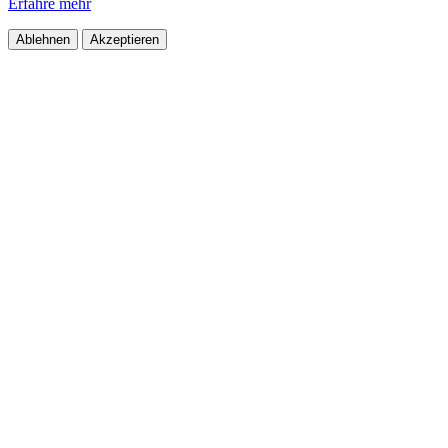
Erfahre mehr
Ablehnen
Akzeptieren