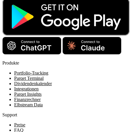
Produkte
Portfolio-Tracking
Parqet Terminal
Dividendenkalender
Integrationen
Parqet Insights
Finanzrechner
Elbstream Data
Support
Preise
FAQ