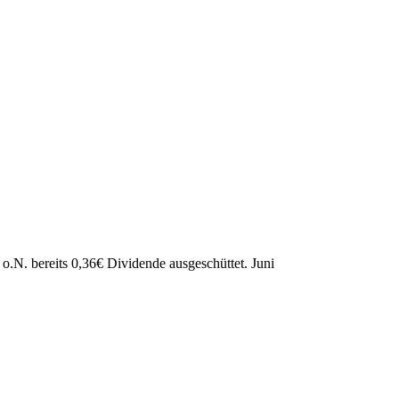
o.N. bereits
0,36
€
Dividende ausgeschüttet.
Juni