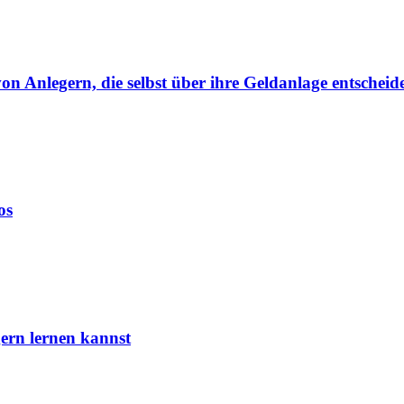
von Anlegern, die selbst über ihre Geldanlage entscheid
os
ern lernen kannst