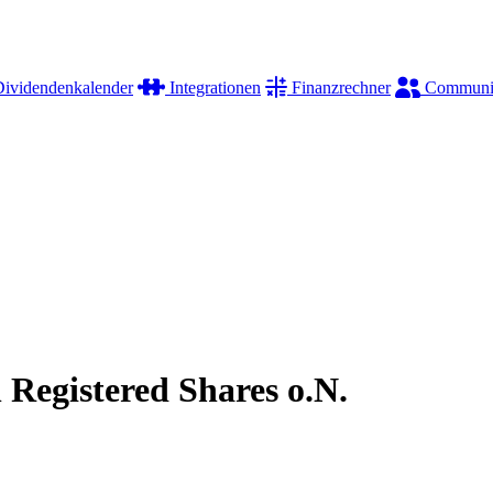
ividendenkalender
Integrationen
Finanzrechner
Communi
Registered Shares o.N.