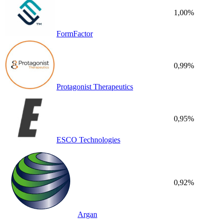
1,00%
FormFactor
0,99%
Protagonist Therapeutics
0,95%
ESCO Technologies
0,92%
Argan