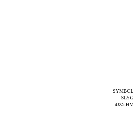
SYMBOL
SLYG
4JZ5.HM