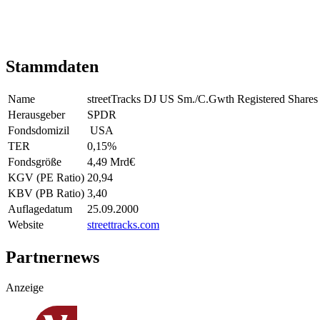
Stammdaten
Name
streetTracks DJ US Sm./C.Gwth Registered Shares
Herausgeber
SPDR
Fondsdomizil
USA
TER
0,15
%
Fondsgröße
4,49 Mrd
€
KGV (PE Ratio)
20,94
KBV (PB Ratio)
3,40
Auflagedatum
25.09.2000
Website
streettracks.com
Partnernews
Anzeige