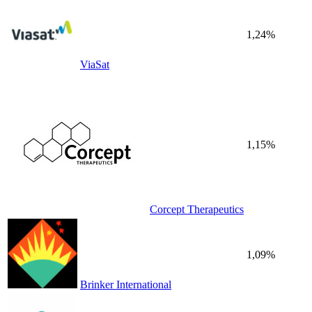
1,24%
ViaSat
1,15%
Corcept Therapeutics
1,09%
Brinker International