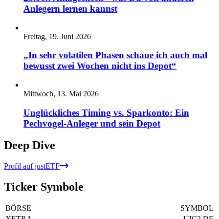
Anlegern lernen kannst
Freitag, 19. Juni 2026
„In sehr volatilen Phasen schaue ich auch mal
bewusst zwei Wochen nicht ins Depot“
Mittwoch, 13. Mai 2026
Unglückliches Timing vs. Sparkonto: Ein
Pechvogel-Anleger und sein Depot
Deep Dive
Profil auf justETF
Ticker Symbole
BÖRSE
SYMBOL
XETRA
UIC2.DE