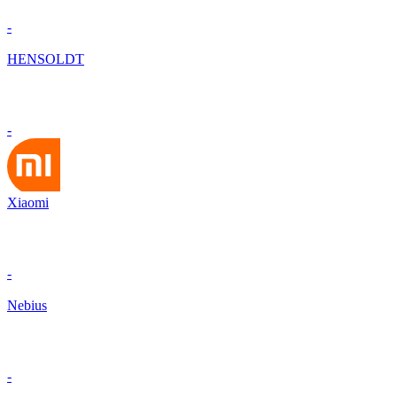
-
HENSOLDT
-
Xiaomi
-
Nebius
-