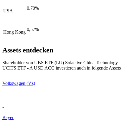
0,70%
USA
0,57%
Hong Kong
Assets entdecken
Shareholder von UBS ETF (LU) Solactive China Technology
UCITS ETF - A USD ACC investieren auch in folgende Assets
Volkswagen (Vz)
-
Bayer