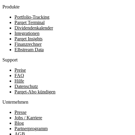
Produkte
Portfolio-Tracking
Parqet Terminal
Dividendenkalender
Integrationen
Parqet Insights
Finanzrechner
Elbstream Data
Support
Preise
FAQ
Hilfe
Datenschutz
Parqet-Abo kündigen
Unternehmen
Presse
Jobs / Karriere
Blog
Partnerprogramm
AGB