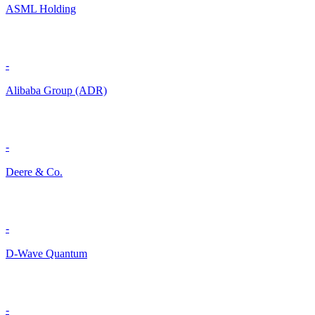
ASML Holding
-
Alibaba Group (ADR)
-
Deere & Co.
-
D-Wave Quantum
-