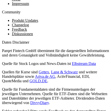
Impressum
Community
Produkt Updates
Changelog
Feedback
Diskussionen
Daten Disclaimer
Parqet Fintech GmbH übernimmt für die dargestellten Informationen
und deren Genauigkeit und Vollständigkeit keine Gewährleistung.
Quelle für Stock Logos und News-Daten ist
Elbstream Data
Quellen für Kurse sind
Gettex
,
Lang & Schwarz
und weitere
Handelsplätze sowie
Ariva.de AG
, ActivFinancial, EDI,
QuoteMedia und
GOLD.DE
.
Quelle für Fundamentaldaten sind die Firmenunterlagen der
jeweiligen Unternehmen. Quelle für ETF-Daten sind die Webseiten
und Datenblätter der jeweiligen ETF-Anbieter. Dividenden-Daten
überwiegend von
DivvyDiary
.