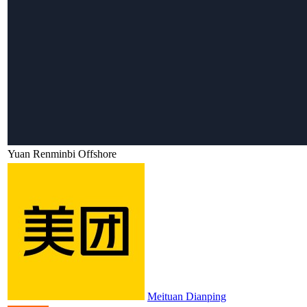
Yuan Renminbi Offshore
Meituan Dianping