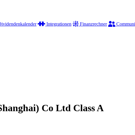
ividendenkalender
Integrationen
Finanzrechner
Communi
 (Shanghai) Co Ltd Class A