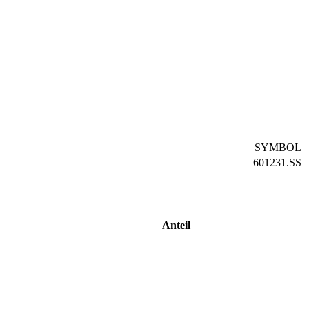
SYMBOL
601231.SS
Anteil