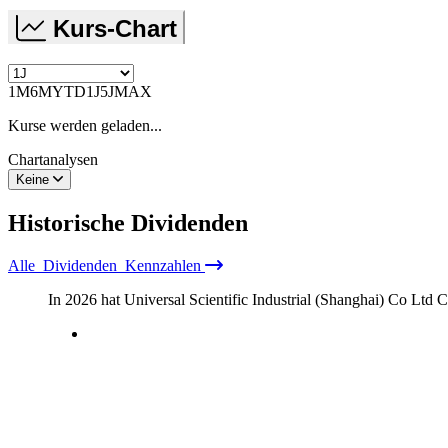
Kurs-Chart
1M
6M
YTD
1J
5J
MAX
Kurse werden geladen...
Chartanalysen
Keine
Historische
Dividenden
Alle
Dividenden
Kennzahlen
In 2026 hat Universal Scientific Industrial (Shanghai) Co Ltd C