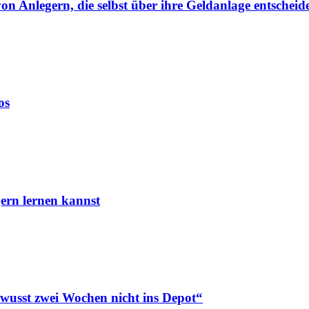
von Anlegern, die selbst über ihre Geldanlage entscheid
os
ern lernen kannst
ewusst zwei Wochen nicht ins Depot“