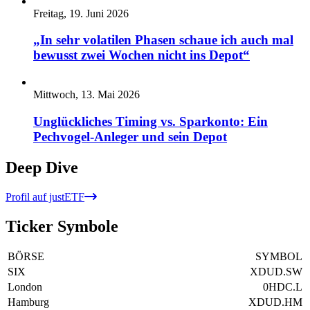
Freitag, 19. Juni 2026
„In sehr volatilen Phasen schaue ich auch mal
bewusst zwei Wochen nicht ins Depot“
Mittwoch, 13. Mai 2026
Unglückliches Timing vs. Sparkonto: Ein
Pechvogel-Anleger und sein Depot
Deep Dive
Profil auf justETF
Ticker Symbole
BÖRSE
SYMBOL
SIX
XDUD.SW
London
0HDC.L
Hamburg
XDUD.HM