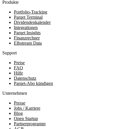
Produkte
Portfolio-Tracking
Parqet Terminal
Dividendenkalender
Integrationen
Parqet Insights
Finanzrechner
Elbstream Data
Support
Preise
FAQ
Hilfe
Datenschutz
Parqet-Abo kündigen
Unternehmen
Presse
Jobs / Karriere
Blog
Open Startup
Partnerprogramm
AGB