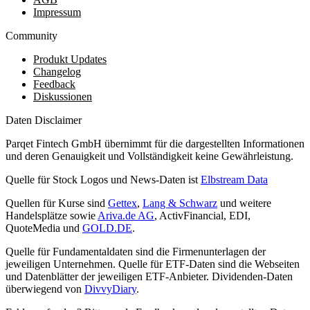
Impressum
Community
Produkt Updates
Changelog
Feedback
Diskussionen
Daten Disclaimer
Parqet Fintech GmbH übernimmt für die dargestellten Informationen
und deren Genauigkeit und Vollständigkeit keine Gewährleistung.
Quelle für Stock Logos und News-Daten ist
Elbstream Data
Quellen für Kurse sind
Gettex
,
Lang & Schwarz
und weitere
Handelsplätze sowie
Ariva.de AG
, ActivFinancial, EDI,
QuoteMedia und
GOLD.DE
.
Quelle für Fundamentaldaten sind die Firmenunterlagen der
jeweiligen Unternehmen. Quelle für ETF-Daten sind die Webseiten
und Datenblätter der jeweiligen ETF-Anbieter. Dividenden-Daten
überwiegend von
DivvyDiary
.