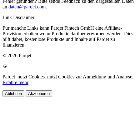
Fehler gefunden? Bitte sende Feedback zu den dargestellten Daten
an
daten@parqet.com
.
Link Disclaimer
Für manche Links kann Parqet Fintech GmbH eine Affiliate-
Provision erhalten wenn Produkte darüber erworben werden. Dies
hilft dabei, kostenlose Produkte und Inhalte auf Parqet zu
finanzieren.
© 2026 Parqet
🍪
Parqet
nutzt Cookies.
nutzt Cookies zur Anmeldung und Analyse.
Erfahre mehr
Ablehnen
Akzeptieren