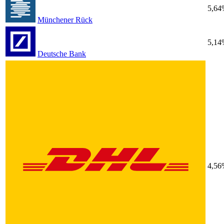
5,64
Münchener Rück
5,14
Deutsche Bank
4,56