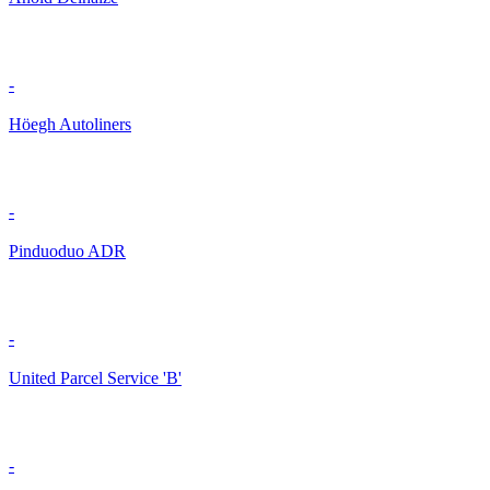
-
Höegh Autoliners
-
Pinduoduo ADR
-
United Parcel Service 'B'
-