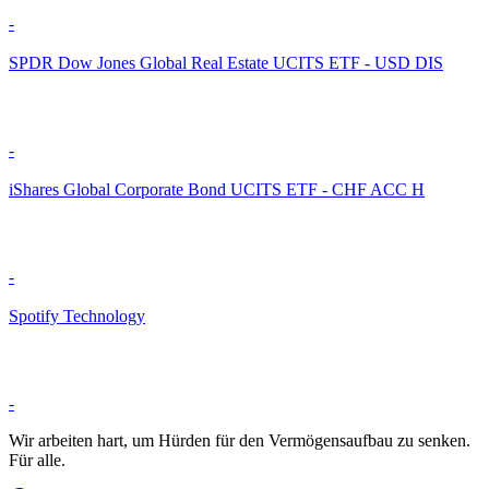
-
SPDR Dow Jones Global Real Estate UCITS ETF - USD DIS
-
iShares Global Corporate Bond UCITS ETF - CHF ACC H
-
Spotify Technology
-
Wir arbeiten hart, um Hürden für den Vermögensaufbau zu senken.
Für alle.