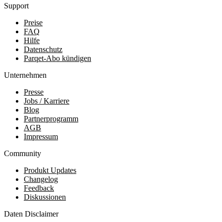
Support
Preise
FAQ
Hilfe
Datenschutz
Parqet-Abo kündigen
Unternehmen
Presse
Jobs / Karriere
Blog
Partnerprogramm
AGB
Impressum
Community
Produkt Updates
Changelog
Feedback
Diskussionen
Daten Disclaimer