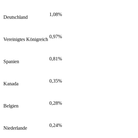
1,08%
Deutschland
0,97%
Vereinigtes Königreich
0,81%
Spanien
0,35%
Kanada
0,28%
Belgien
0,24%
Niederlande