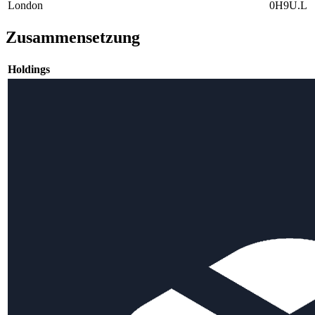
London
0H9U.L
Zusammensetzung
Holdings