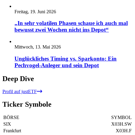
Freitag, 19. Juni 2026
„In sehr volatilen Phasen schaue ich auch mal
bewusst zwei Wochen nicht ins Depot“
Mittwoch, 13. Mai 2026
Unglückliches Timing vs. Sparkonto: Ein
Pechvogel-Anleger und sein Depot
Deep Dive
Profil auf justETF
Ticker Symbole
BÖRSE
SYMBOL
SIX
X03H.SW
Frankfurt
X03H.F