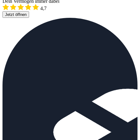
Dein Vermögen immer dabei
4,7
Jetzt öffnen