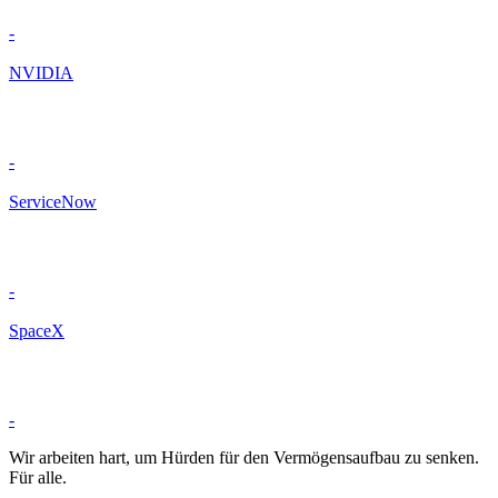
-
NVIDIA
-
ServiceNow
-
SpaceX
-
Wir arbeiten hart, um Hürden für den Vermögensaufbau zu senken.
Für alle.