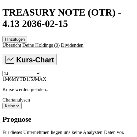
TREASURY NOTE (OTR) -
4.13 2036-02-15
Hinzufügen
Übersicht
Deine Holdings
(0)
Dividenden
Kurs-Chart
1M
6M
YTD
1J
5J
MAX
Kurse werden geladen...
Chartanalysen
Keine
Prognose
Für dieses Unternehmen liegen uns keine Analysten-Daten vor.