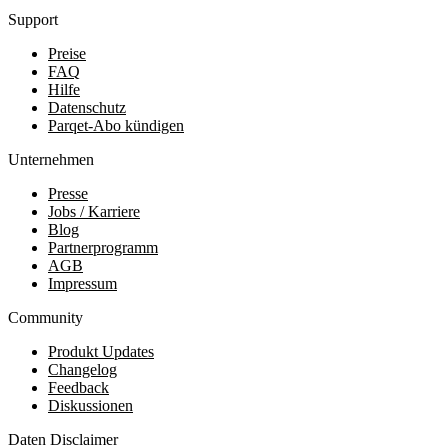
Support
Preise
FAQ
Hilfe
Datenschutz
Parqet-Abo kündigen
Unternehmen
Presse
Jobs / Karriere
Blog
Partnerprogramm
AGB
Impressum
Community
Produkt Updates
Changelog
Feedback
Diskussionen
Daten Disclaimer