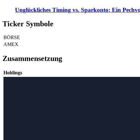
Unglückliches Timing vs. Sparkonto: Ein Pechvo
Ticker Symbole
BÖRSE
AMEX
Zusammensetzung
Holdings