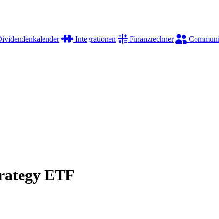
ividendenkalender
Integrationen
Finanzrechner
Communi
rategy ETF