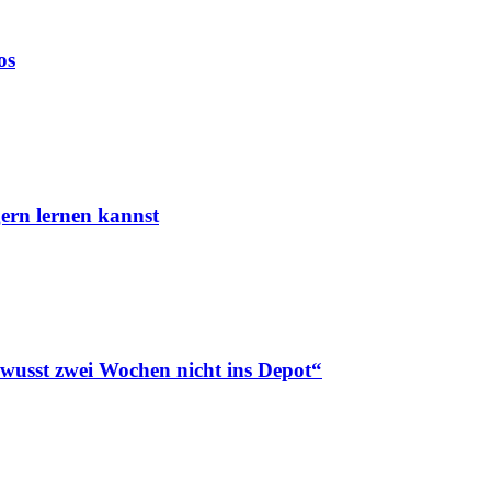
os
ern lernen kannst
ewusst zwei Wochen nicht ins Depot“