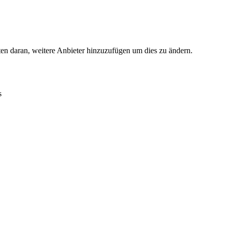
ten daran, weitere Anbieter hinzuzufügen um dies zu ändern.
s