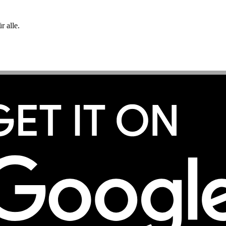
 alle.