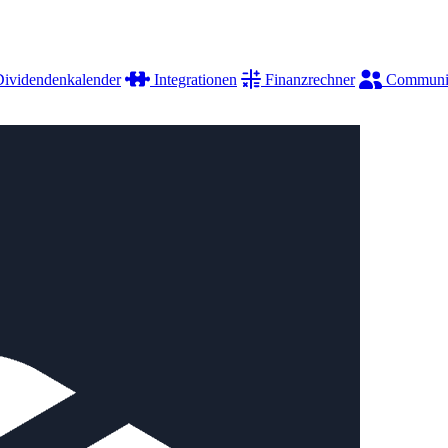
ividendenkalender
Integrationen
Finanzrechner
Communi