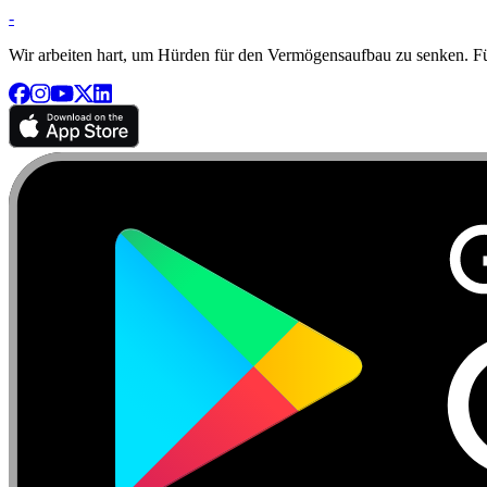
-
Wir arbeiten hart, um Hürden für den Vermögensaufbau zu senken. Für