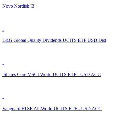
Novo Nordisk 'B'
-
L&G Global Quality Dividends UCITS ETF USD Dist
-
iShares Core MSCI World UCITS ETF - USD ACC
-
Vanguard FTSE All-World UCITS ETF - USD ACC