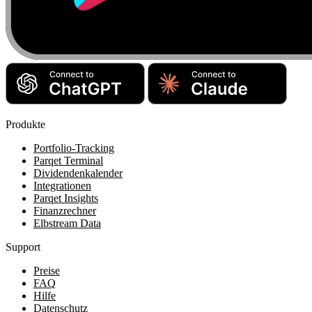
Produkte
Portfolio-Tracking
Parqet Terminal
Dividendenkalender
Integrationen
Parqet Insights
Finanzrechner
Elbstream Data
Support
Preise
FAQ
Hilfe
Datenschutz