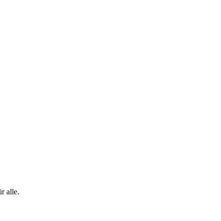
 alle.