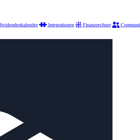
ividendenkalender
Integrationen
Finanzrechner
Communi