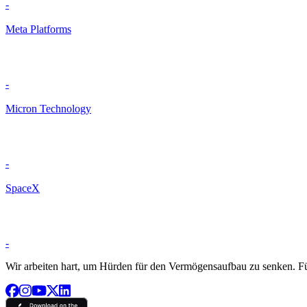
-
Meta Platforms
-
Micron Technology
-
SpaceX
-
Wir arbeiten hart, um Hürden für den Vermögensaufbau zu senken. Für