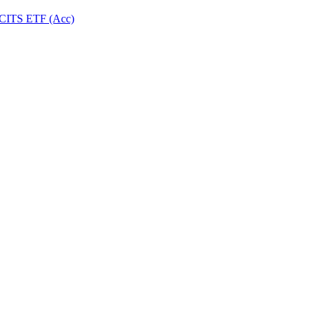
UCITS ETF (Acc)