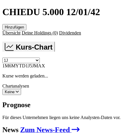
CHIEDU 5.000 12/01/42
Hinzufügen
Übersicht
Deine Holdings
(0)
Dividenden
Kurs-Chart
1M
6M
YTD
1J
5J
MAX
Kurse werden geladen...
Chartanalysen
Keine
Prognose
Für dieses Unternehmen liegen uns keine Analysten-Daten vor.
News
Zum News-Feed