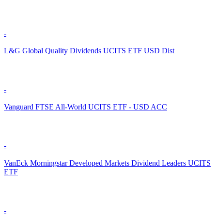
-
L&G Global Quality Dividends UCITS ETF USD Dist
-
Vanguard FTSE All-World UCITS ETF - USD ACC
-
VanEck Morningstar Developed Markets Dividend Leaders UCITS
ETF
-