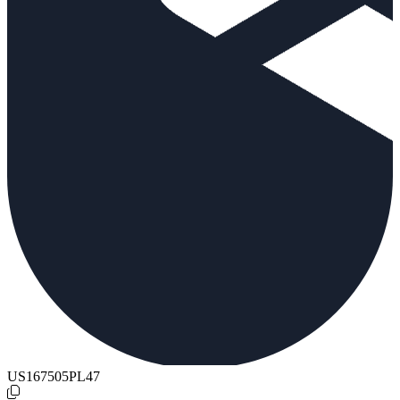
US167505PL47