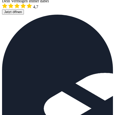
Dein Vermögen immer dabei
4,7
Jetzt öffnen