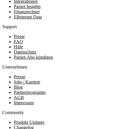
Integrationen
Parqet Insights
Finanzrechner
Elbstream Data
Support
Preise
FAQ
Hilfe
Datenschutz
Parqet-Abo kündigen
Unternehmen
Presse
Jobs / Karriere
Blog
Partnerprogramm
AGB
Impressum
Community
Produkt Updates
Changelog