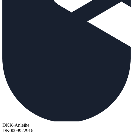
DKK-Anleihe
DK0009922916