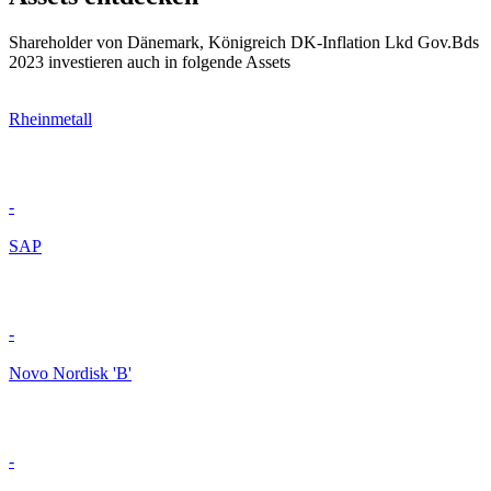
Shareholder von Dänemark, Königreich DK-Inflation Lkd Gov.Bds
2023 investieren auch in folgende Assets
Rheinmetall
-
SAP
-
Novo Nordisk 'B'
-