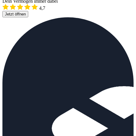
Dein Vermögen immer dabei
4,7
Jetzt öffnen