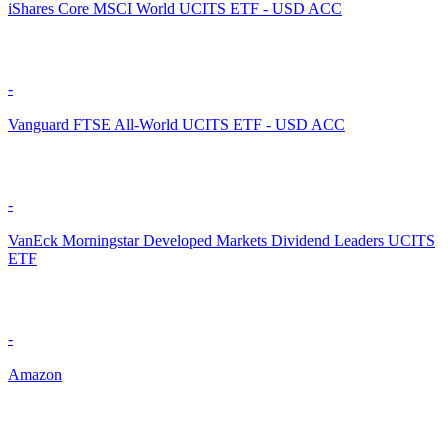
iShares Core MSCI World UCITS ETF - USD ACC
-
Vanguard FTSE All-World UCITS ETF - USD ACC
-
VanEck Morningstar Developed Markets Dividend Leaders UCITS
ETF
-
Amazon