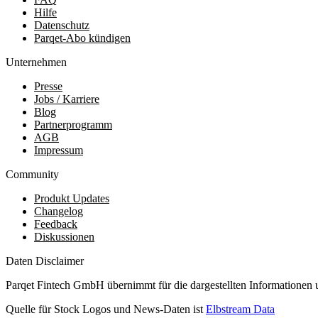
Hilfe
Datenschutz
Parqet-Abo kündigen
Unternehmen
Presse
Jobs / Karriere
Blog
Partnerprogramm
AGB
Impressum
Community
Produkt Updates
Changelog
Feedback
Diskussionen
Daten Disclaimer
Parqet Fintech GmbH übernimmt für die dargestellten Informationen 
Quelle für Stock Logos und News-Daten ist
Elbstream Data