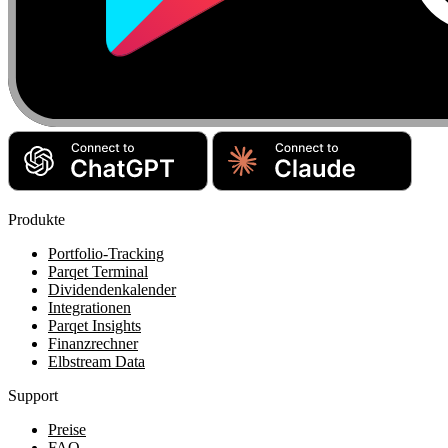
Produkte
Portfolio-Tracking
Parqet Terminal
Dividendenkalender
Integrationen
Parqet Insights
Finanzrechner
Elbstream Data
Support
Preise
FAQ