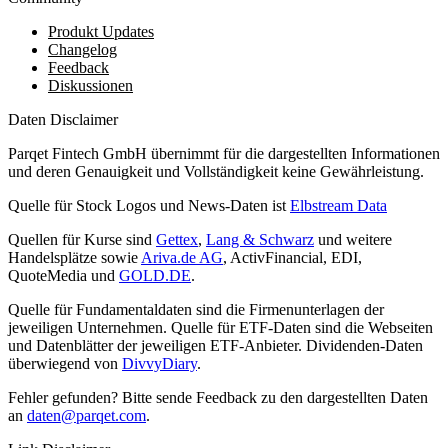
Produkt Updates
Changelog
Feedback
Diskussionen
Daten Disclaimer
Parqet Fintech GmbH übernimmt für die dargestellten Informationen
und deren Genauigkeit und Vollständigkeit keine Gewährleistung.
Quelle für Stock Logos und News-Daten ist
Elbstream Data
Quellen für Kurse sind
Gettex
,
Lang & Schwarz
und weitere
Handelsplätze sowie
Ariva.de AG
, ActivFinancial, EDI,
QuoteMedia und
GOLD.DE
.
Quelle für Fundamentaldaten sind die Firmenunterlagen der
jeweiligen Unternehmen. Quelle für ETF-Daten sind die Webseiten
und Datenblätter der jeweiligen ETF-Anbieter. Dividenden-Daten
überwiegend von
DivvyDiary
.
Fehler gefunden? Bitte sende Feedback zu den dargestellten Daten
an
daten@parqet.com
.