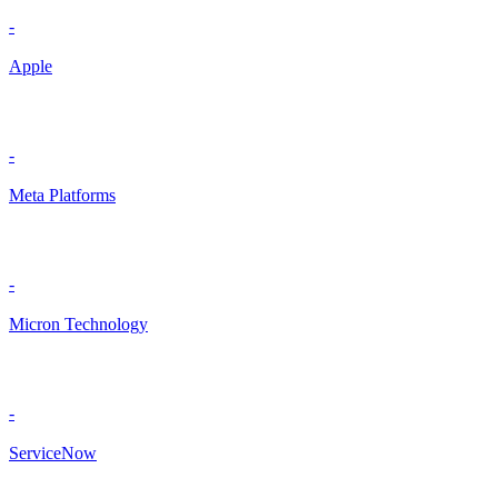
-
Apple
-
Meta Platforms
-
Micron Technology
-
ServiceNow