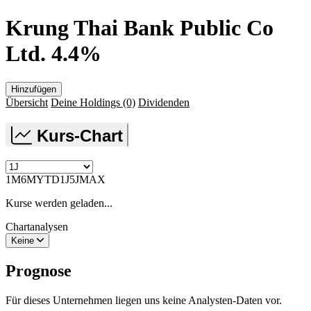
Krung Thai Bank Public Co
Ltd. 4.4%
Hinzufügen
Übersicht
Deine Holdings
(0)
Dividenden
Kurs-Chart
1M
6M
YTD
1J
5J
MAX
Kurse werden geladen...
Chartanalysen
Keine
Prognose
Für dieses Unternehmen liegen uns keine Analysten-Daten vor.