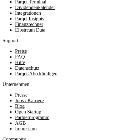
Parqet Terminal
Dividendenkalender
Integrationen
Parqet Insights
Finanzrechner
Elbstream Data
Support
Preise
FAQ
Hilfe
Datenschutz
Parqet-Abo kündigen
Unternehmen
Presse
Jobs / Karriere
Blog
Open Startup
Partnerprogramm
AGB
Impressum
Community