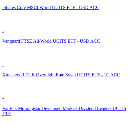
iShares Core MSCI World UCITS ETF - USD ACC
-
Vanguard FTSE All-World UCITS ETF - USD ACC
-
Xtrackers II EUR Overnight Rate Swap UCITS ETF - 1C ACC
-
VanEck Morningstar Developed Markets Dividend Leaders UCITS
ETF