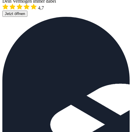
Dein Vermögen immer dabei
4,7
Jetzt öffnen