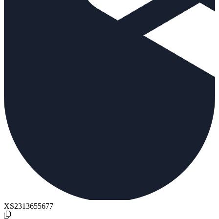
XS2313655677