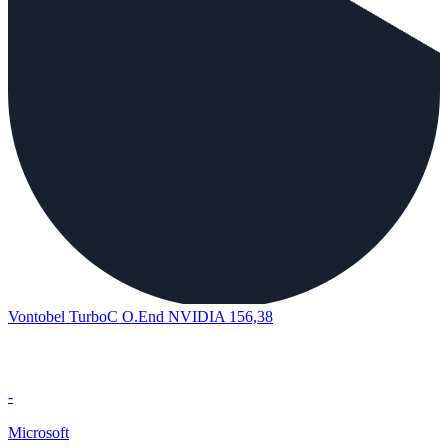
Vontobel TurboC O.End NVIDIA 156,38
-
Microsoft