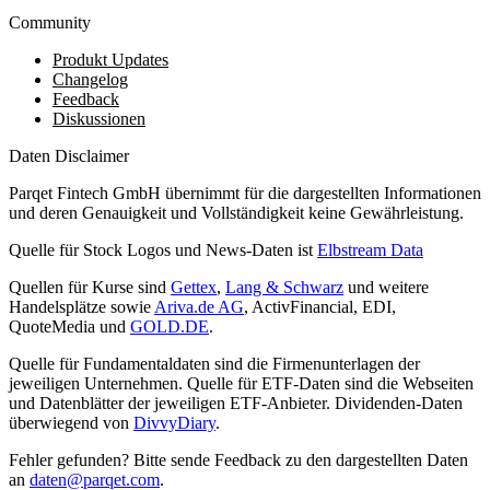
Community
Produkt Updates
Changelog
Feedback
Diskussionen
Daten Disclaimer
Parqet Fintech GmbH übernimmt für die dargestellten Informationen
und deren Genauigkeit und Vollständigkeit keine Gewährleistung.
Quelle für Stock Logos und News-Daten ist
Elbstream Data
Quellen für Kurse sind
Gettex
,
Lang & Schwarz
und weitere
Handelsplätze sowie
Ariva.de AG
, ActivFinancial, EDI,
QuoteMedia und
GOLD.DE
.
Quelle für Fundamentaldaten sind die Firmenunterlagen der
jeweiligen Unternehmen. Quelle für ETF-Daten sind die Webseiten
und Datenblätter der jeweiligen ETF-Anbieter. Dividenden-Daten
überwiegend von
DivvyDiary
.
Fehler gefunden? Bitte sende Feedback zu den dargestellten Daten
an
daten@parqet.com
.