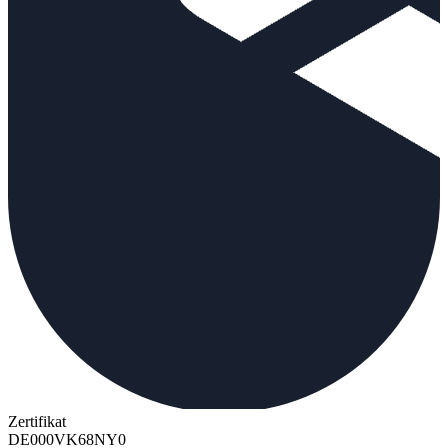
Zertifikat
DE000VK68NY0