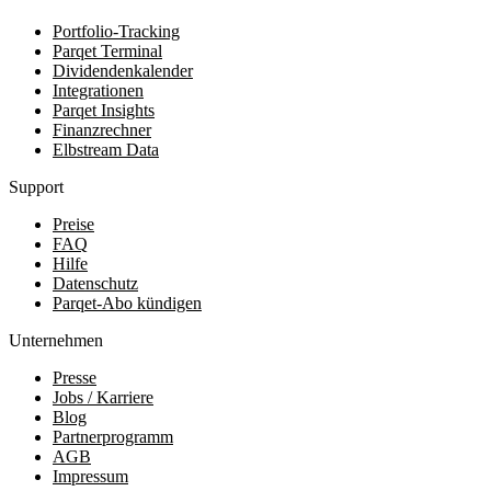
Portfolio-Tracking
Parqet Terminal
Dividendenkalender
Integrationen
Parqet Insights
Finanzrechner
Elbstream Data
Support
Preise
FAQ
Hilfe
Datenschutz
Parqet-Abo kündigen
Unternehmen
Presse
Jobs / Karriere
Blog
Partnerprogramm
AGB
Impressum