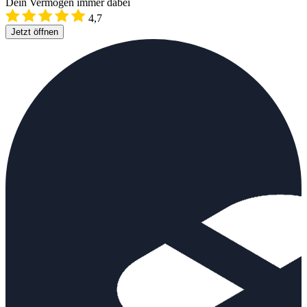
Dein Vermögen immer dabei
4,7
Jetzt öffnen