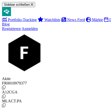
Sidebar schließen
Portfolio-Tracking
Watchlists
News Feed
Märkte
D
Blog
Registrieren
Anmelden
Aktie
FR0010979377
A12CGA
MLACT.PA