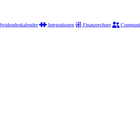
ividendenkalender
Integrationen
Finanzrechner
Communi