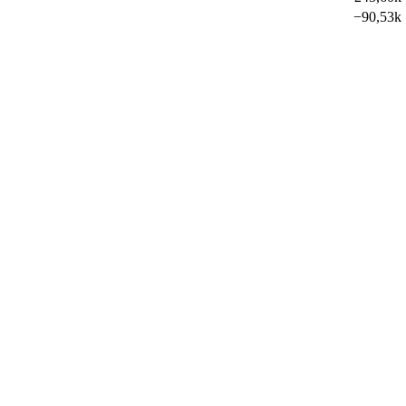
−
90,53k