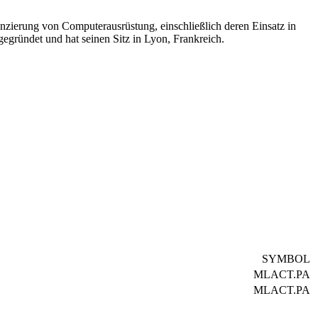
ierung von Computerausrüstung, einschließlich deren Einsatz in
ründet und hat seinen Sitz in Lyon, Frankreich.
SYMBOL
MLACT.PA
MLACT.PA