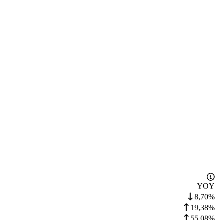
YOY
8,70%
19,38%
55,08%