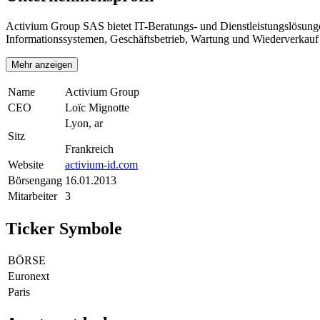
Activium Group SAS bietet IT-Beratungs- und Dienstleistungslösung
Informationssystemen, Geschäftsbetrieb, Wartung und Wiederverkauf
Mehr anzeigen
Name
Activium Group
CEO
Loïc Mignotte
Lyon, ar
Sitz
Frankreich
Website
activium-id.com
Börsengang
16.01.2013
Mitarbeiter
3
Ticker Symbole
BÖRSE
Euronext
Paris