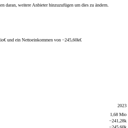
ten daran, weitere Anbieter hinzuzufügen um dies zu ändern.
io
€
und ein Nettoeinkommen von
−
245,60k
€
2023
1,68 Mio
−
241,28k
−
245,60k