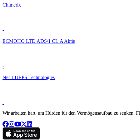
Chimerix
-
ECMOHO LTD ADS/1 CL.A Aktie
-
Net 1 UEPS Technologies
-
Wir arbeiten hart, um Hürden für den Vermögensaufbau zu senken. Für