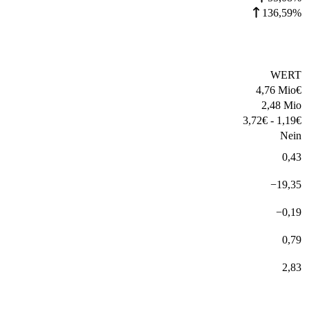
136,59%
WERT
4,76 Mio
€
2,48 Mio
3,72
€
-
1,19
€
Nein
0,43
−
19,35
−
0,19
0,79
2,83