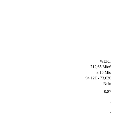
WERT
712,65 Mio
€
8,15 Mio
94,12
€
-
73,62
€
Nein
0,87
-
-