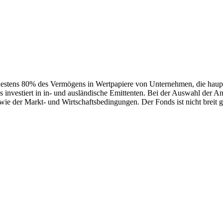
mindestens 80% des Vermögens in Wertpapiere von Unternehmen, die haup
investiert in in- und ausländische Emittenten. Bei der Auswahl der An
ie der Markt- und Wirtschaftsbedingungen. Der Fonds ist nicht breit ge