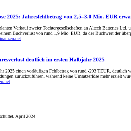
se 2025: Jahresfehlbetrag von 2,5–3,0 Mio. EUR erwa
anten Verkauf zweier Tochtergesellschaften an Altech Batteries Ltd. 
zu einem Buchverlust von rund 1,9 Mio. EUR, da der Buchwert der über
inanzen.net
resverlust deutlich im ersten Halbjahr 2025
ahr 2025 einen vorläufigen Fehlbetrag von rund -293 TEUR, deutlich 
ndungen zurückzuführen, während keine Umsatzerlöse mehr erzielt wurd
en.net
chüttet.
April 2024