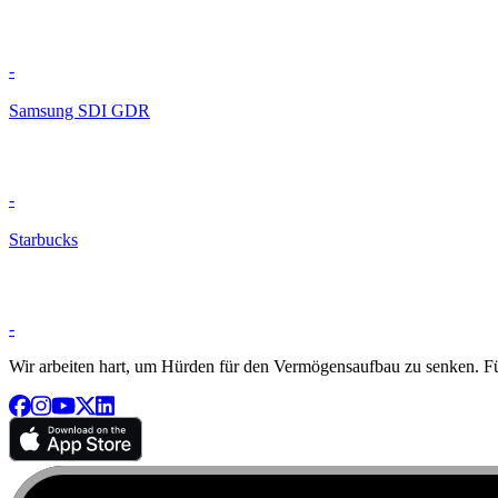
-
Samsung SDI GDR
-
Starbucks
-
Wir arbeiten hart, um Hürden für den Vermögensaufbau zu senken. Für