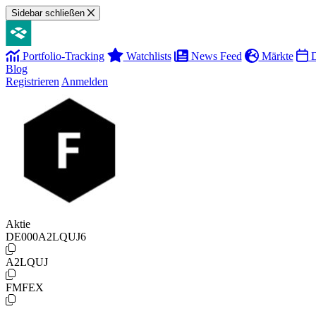
Sidebar schließen
Portfolio-Tracking
Watchlists
News Feed
Märkte
D
Blog
Registrieren
Anmelden
Aktie
DE000A2LQUJ6
A2LQUJ
FMFEX