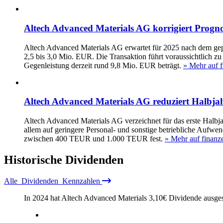
Altech Advanced Materials AG korrigiert Progno
Altech Advanced Materials AG erwartet für 2025 nach dem gepl
2,5 bis 3,0 Mio. EUR. Die Transaktion führt voraussichtlich 
Gegenleistung derzeit rund 9,8 Mio. EUR beträgt.
» Mehr auf f
Altech Advanced Materials AG reduziert Halbjah
Altech Advanced Materials AG verzeichnet für das erste Halbj
allem auf geringere Personal- und sonstige betriebliche Aufwe
zwischen 400 TEUR und 1.000 TEUR fest.
» Mehr auf finanz
Historische
Dividenden
Alle
Dividenden
Kennzahlen
In 2024 hat Altech Advanced Materials
3,10
€
Dividende ausges