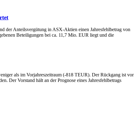
rtet
und der Anteilsvergütung in ASX-Aktien einen Jahresfehlbetrag von
gebenen Beteiligungen bei ca. 11,7 Mio. EUR liegt und die
weniger als im Vorjahreszeitraum (-818 TEUR). Der Rückgang ist vor
en. Der Vorstand hält an der Prognose eines Jahresfehlbetrags