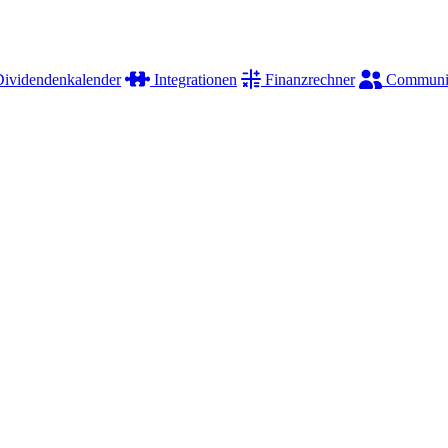
ividendenkalender
Integrationen
Finanzrechner
Communi