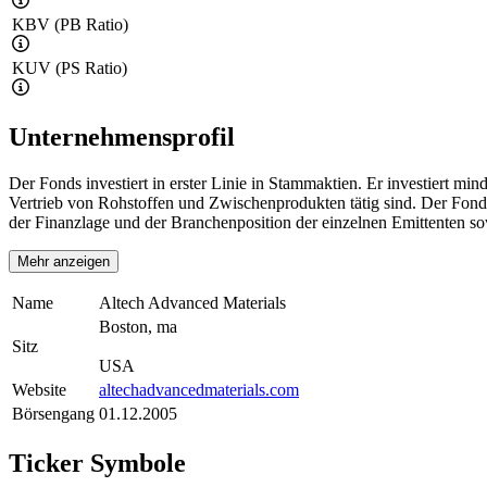
KBV (PB Ratio)
KUV (PS Ratio)
Unternehmensprofil
Der Fonds investiert in erster Linie in Stammaktien. Er investiert 
Vertrieb von Rohstoffen und Zwischenprodukten tätig sind. Der Fonds 
der Finanzlage und der Branchenposition der einzelnen Emittenten sow
Mehr anzeigen
Name
Altech Advanced Materials
Boston, ma
Sitz
USA
Website
altechadvancedmaterials.com
Börsengang
01.12.2005
Ticker Symbole