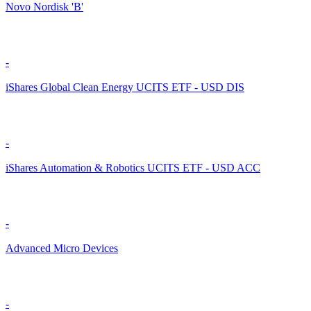
Novo Nordisk 'B'
-
iShares Global Clean Energy UCITS ETF - USD DIS
-
iShares Automation & Robotics UCITS ETF - USD ACC
-
Advanced Micro Devices
-