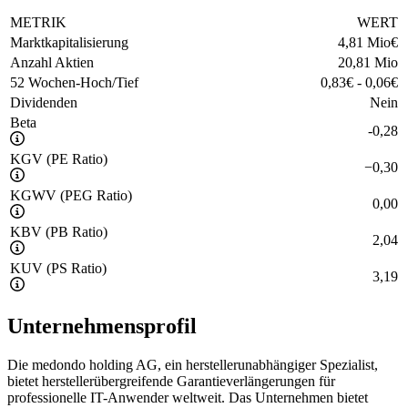
METRIK
WERT
Marktkapitalisierung
4,81 Mio
€
Anzahl Aktien
20,81 Mio
52 Wochen-Hoch/Tief
0,83
€
-
0,06
€
Dividenden
Nein
Beta
-0,28
KGV (PE Ratio)
−
0,30
KGWV (PEG Ratio)
0,00
KBV (PB Ratio)
2,04
KUV (PS Ratio)
3,19
Unternehmensprofil
Die medondo holding AG, ein herstellerunabhängiger Spezialist,
bietet herstellerübergreifende Garantieverlängerungen für
professionelle IT-Anwender weltweit. Das Unternehmen bietet