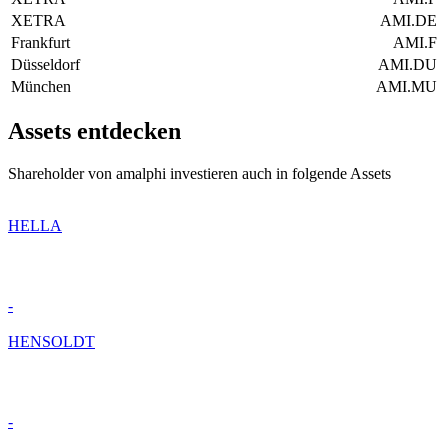
XETRA
AMI.DE
Frankfurt
AMI.F
Düsseldorf
AMI.DU
München
AMI.MU
Assets entdecken
Shareholder von amalphi investieren auch in folgende Assets
HELLA
-
HENSOLDT
-