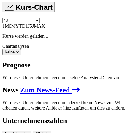
Kurs-Chart
1M
6M
YTD
1J
5J
MAX
Kurse werden geladen...
Chartanalysen
Keine
Prognose
Für dieses Unternehmen liegen uns keine Analysten-Daten vor.
News
Zum News-Feed
Für dieses Unternehmen liegen uns derzeit keine News vor. Wir
arbeiten daran, weitere Anbieter hinzuzufügen um dies zu ändern.
Unternehmenszahlen