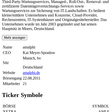
Third-Party-Wartungsservices, Managed-, Roll-Out-, Removal- und
zertifizierte Datenträgervernichtungs-Services sowie
Wartungsservices zur Sicherung von IT-Landschaften. Es bedient
kleine/mittlere Unternehmen und Konzerne, Cloud-Provider,
Rechenzentren, IT-Systemhäuser und Originalgerätehersteller. Das
Unternehmen wurde im Jahr 2003 gegründet und hat seinen
Hauptsitz in Moers, Deutschland.
Mehr anzeigen
Name
amalphi
CEO
Kai Meyer-Spradow
Munich, bv
Sitz
Deutschland
Website
amalphi.de
Börsengang
22.08.2011
Mitarbeiter
21
Ticker Symbole
BÖRSE
SYMBOL
XETRA
AMI.F