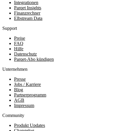
Integrationen
Parqet Insights
Finanzrechner
Elbstream Data
Support
Preise
FAQ
Hilfe
Datenschutz
Parqet-Abo kündigen
Unternehmen
Presse
Jobs / Karriere
Blog
Partnerprogramm
AGB
Impressum
Community
Produkt Updates
Changelog