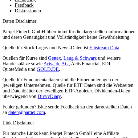
Feedback
Diskussionen
Daten Disclaimer
Parqet Fintech GmbH übernimmt für die dargestellten Informationen
und deren Genauigkeit und Vollständigkeit keine Gewährleistung.
Quelle für Stock Logos und News-Daten ist
Elbstream Data
Quellen für Kurse sind
Gettex
,
Lang & Schwarz
und weitere
Handelsplätze sowie
Ariva.de AG
, ActivFinancial, EDI,
QuoteMedia und
GOLD.DE
.
Quelle für Fundamentaldaten sind die Firmenunterlagen der
jeweiligen Unternehmen. Quelle für ETF-Daten sind die Webseiten
und Datenblätter der jeweiligen ETF-Anbieter. Dividenden-Daten
überwiegend von
DivvyDiary
.
Fehler gefunden? Bitte sende Feedback zu den dargestellten Daten
an
daten@parqet.com
.
Link Disclaimer
Für manche Links kann Parqet Fintech GmbH eine Affiliate-