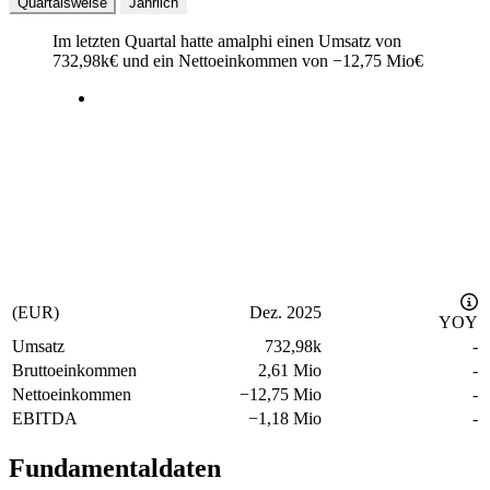
Quartalsweise
Jährlich
Im letzten
Quartal
hatte amalphi einen Umsatz von
732,98k
€
und ein Nettoeinkommen von
−
12,75 Mio
€
(EUR)
Dez. 2025
YOY
Umsatz
732,98k
-
Bruttoeinkommen
2,61 Mio
-
Nettoeinkommen
−
12,75 Mio
-
EBITDA
−
1,18 Mio
-
Fundamentaldaten