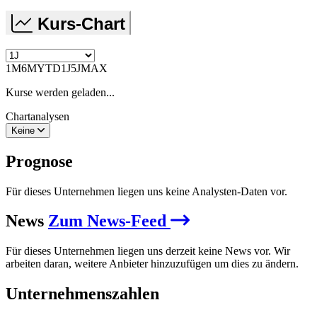
Kurs-Chart
1M
6M
YTD
1J
5J
MAX
Kurse werden geladen...
Chartanalysen
Keine
Prognose
Für dieses Unternehmen liegen uns keine Analysten-Daten vor.
News
Zum News-Feed
Für dieses Unternehmen liegen uns derzeit keine News vor. Wir
arbeiten daran, weitere Anbieter hinzuzufügen um dies zu ändern.
Unternehmenszahlen