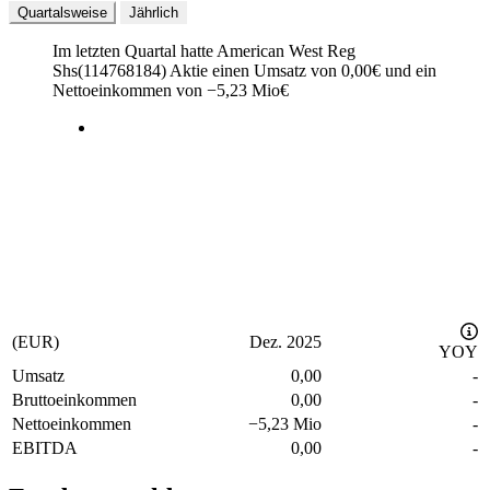
Quartalsweise
Jährlich
Im letzten
Quartal
hatte American West Reg
Shs(114768184) Aktie einen Umsatz von
0,00
€
und ein
Nettoeinkommen von
−
5,23 Mio
€
(EUR)
Dez. 2025
YOY
Umsatz
0,00
-
Bruttoeinkommen
0,00
-
Nettoeinkommen
−
5,23 Mio
-
EBITDA
0,00
-