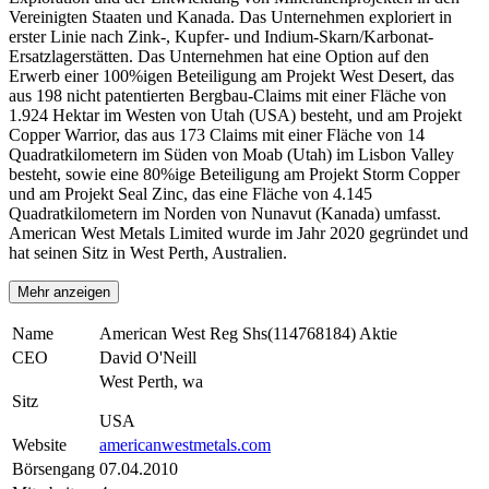
Vereinigten Staaten und Kanada. Das Unternehmen exploriert in
erster Linie nach Zink-, Kupfer- und Indium-Skarn/Karbonat-
Ersatzlagerstätten. Das Unternehmen hat eine Option auf den
Erwerb einer 100%igen Beteiligung am Projekt West Desert, das
aus 198 nicht patentierten Bergbau-Claims mit einer Fläche von
1.924 Hektar im Westen von Utah (USA) besteht, und am Projekt
Copper Warrior, das aus 173 Claims mit einer Fläche von 14
Quadratkilometern im Süden von Moab (Utah) im Lisbon Valley
besteht, sowie eine 80%ige Beteiligung am Projekt Storm Copper
und am Projekt Seal Zinc, das eine Fläche von 4.145
Quadratkilometern im Norden von Nunavut (Kanada) umfasst.
American West Metals Limited wurde im Jahr 2020 gegründet und
hat seinen Sitz in West Perth, Australien.
Mehr anzeigen
Name
American West Reg Shs(114768184) Aktie
CEO
David O'Neill
West Perth, wa
Sitz
USA
Website
americanwestmetals.com
Börsengang
07.04.2010