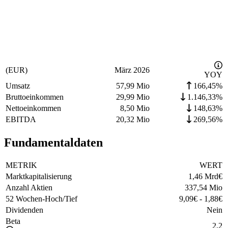
(EUR)
März 2026
YOY
Umsatz
57,99 Mio
166,45%
Bruttoeinkommen
29,99 Mio
1.146,33%
Nettoeinkommen
8,50 Mio
148,63%
EBITDA
20,32 Mio
269,56%
Fundamentaldaten
METRIK
WERT
Marktkapitalisierung
1,46 Mrd
€
Anzahl Aktien
337,54 Mio
52 Wochen-Hoch/Tief
9,09
€
-
1,88
€
Dividenden
Nein
Beta
2,2