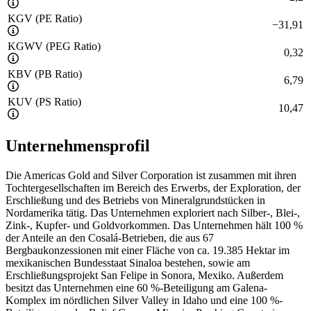
KGV (PE Ratio)
−
31,91
KGWV (PEG Ratio)
0,32
KBV (PB Ratio)
6,79
KUV (PS Ratio)
10,47
Unternehmensprofil
Die Americas Gold and Silver Corporation ist zusammen mit ihren
Tochtergesellschaften im Bereich des Erwerbs, der Exploration, der
Erschließung und des Betriebs von Mineralgrundstücken in
Nordamerika tätig. Das Unternehmen exploriert nach Silber-, Blei-,
Zink-, Kupfer- und Goldvorkommen. Das Unternehmen hält 100 %
der Anteile an den Cosalá-Betrieben, die aus 67
Bergbaukonzessionen mit einer Fläche von ca. 19.385 Hektar im
mexikanischen Bundesstaat Sinaloa bestehen, sowie am
Erschließungsprojekt San Felipe in Sonora, Mexiko. Außerdem
besitzt das Unternehmen eine 60 %-Beteiligung am Galena-
Komplex im nördlichen Silver Valley in Idaho und eine 100 %-