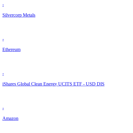
-
Silvercorp Metals
-
Ethereum
-
iShares Global Clean Energy UCITS ETF - USD DIS
-
Amazon