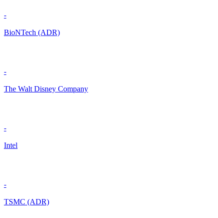
-
BioNTech (ADR)
-
The Walt Disney Company
-
Intel
-
TSMC (ADR)