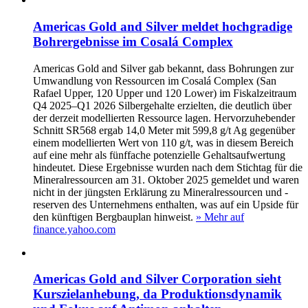
Americas Gold and Silver meldet hochgradige
Bohrergebnisse im Cosalá Complex
Americas Gold and Silver gab bekannt, dass Bohrungen zur
Umwandlung von Ressourcen im Cosalá Complex (San
Rafael Upper, 120 Upper und 120 Lower) im Fiskalzeitraum
Q4 2025–Q1 2026 Silbergehalte erzielten, die deutlich über
der derzeit modellierten Ressource lagen. Hervorzuhebender
Schnitt SR568 ergab 14,0 Meter mit 599,8 g/t Ag gegenüber
einem modellierten Wert von 110 g/t, was in diesem Bereich
auf eine mehr als fünffache potenzielle Gehaltsaufwertung
hindeutet. Diese Ergebnisse wurden nach dem Stichtag für die
Mineralressourcen am 31. Oktober 2025 gemeldet und waren
nicht in der jüngsten Erklärung zu Mineralressourcen und -
reserven des Unternehmens enthalten, was auf ein Upside für
den künftigen Bergbauplan hinweist.
» Mehr auf
finance.yahoo.com
Americas Gold and Silver Corporation sieht
Kurszielanhebung, da Produktionsdynamik