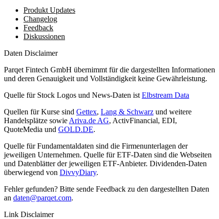
Produkt Updates
Changelog
Feedback
Diskussionen
Daten Disclaimer
Parqet Fintech GmbH übernimmt für die dargestellten Informationen
und deren Genauigkeit und Vollständigkeit keine Gewährleistung.
Quelle für Stock Logos und News-Daten ist
Elbstream Data
Quellen für Kurse sind
Gettex
,
Lang & Schwarz
und weitere
Handelsplätze sowie
Ariva.de AG
, ActivFinancial, EDI,
QuoteMedia und
GOLD.DE
.
Quelle für Fundamentaldaten sind die Firmenunterlagen der
jeweiligen Unternehmen. Quelle für ETF-Daten sind die Webseiten
und Datenblätter der jeweiligen ETF-Anbieter. Dividenden-Daten
überwiegend von
DivvyDiary
.
Fehler gefunden? Bitte sende Feedback zu den dargestellten Daten
an
daten@parqet.com
.
Link Disclaimer