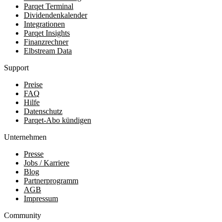
Parqet Terminal
Dividendenkalender
Integrationen
Parqet Insights
Finanzrechner
Elbstream Data
Support
Preise
FAQ
Hilfe
Datenschutz
Parqet-Abo kündigen
Unternehmen
Presse
Jobs / Karriere
Blog
Partnerprogramm
AGB
Impressum
Community