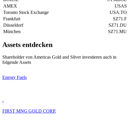
AMEX
USAS
Toronto Stock Exchange
USA.TO
Frankfurt
SZ71.F
Düsseldorf
SZ71.DU
München
SZ71.MU
Assets entdecken
Shareholder von Americas Gold and Silver investieren auch in
folgende Assets
Energy Fuels
-
FIRST MNG GOLD CORP.