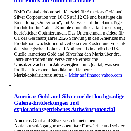
und Fokus auf Antimon anhalten
BMO Capital erhöhte sein Kursziel für Americas Gold and
Silver Corporation von 10 C$ auf 12 C$ und bestätigte die
Einstufung „Outperform“, mit Verweis auf die planmäßige
Produktion im Galena-Komplex und die starke Umsetzung
betrieblicher Optimierungen. Das Unternehmen meldete für
Q1 des Geschäftsjahres 2026 Schwung in den Amerikas mit
Produktionswachstum und verbesserten Kosten und verstärkt
den strategischen Fokus auf Antimon als inländische US-
Quelle. Americas Gold and Silver hat den Markt über drei
Jahre übertroffen und verzeichnete erhebliche
Umsatzzuwächse im Jahresvergleich im Quartal, was sein
Profil als Investmentkandidat mit kleinerer
Marktkapitalisierung stützt.
» Mehr auf finance.yahoo.com
Americas Gold and Silver meldet hochgradige
Galena-Entdeckungen und
explorationsgetriebenes Aufwärtspotenzial
Americas Gold and Silver verzeichnet einen
Aktienkursrückgang trotz operativer Fortschritte und solider