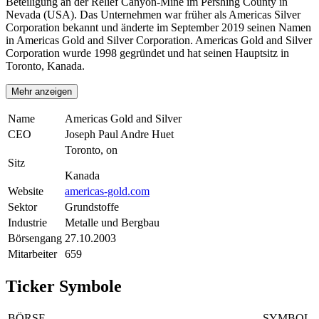
Beteiligung an der Relief Canyon-Mine im Pershing County in
Nevada (USA). Das Unternehmen war früher als Americas Silver
Corporation bekannt und änderte im September 2019 seinen Namen
in Americas Gold and Silver Corporation. Americas Gold and Silver
Corporation wurde 1998 gegründet und hat seinen Hauptsitz in
Toronto, Kanada.
Mehr anzeigen
Name
Americas Gold and Silver
CEO
Joseph Paul Andre Huet
Toronto, on
Sitz
Kanada
Website
americas-gold.com
Sektor
Grundstoffe
Industrie
Metalle und Bergbau
Börsengang
27.10.2003
Mitarbeiter
659
Ticker Symbole
BÖRSE
SYMBOL