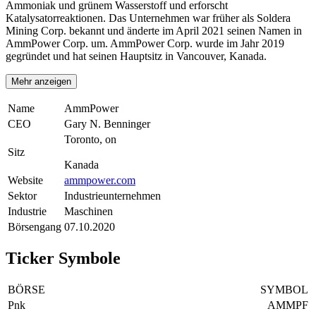
Ammoniak und grünem Wasserstoff und erforscht
Katalysatorreaktionen. Das Unternehmen war früher als Soldera
Mining Corp. bekannt und änderte im April 2021 seinen Namen in
AmmPower Corp. um. AmmPower Corp. wurde im Jahr 2019
gegründet und hat seinen Hauptsitz in Vancouver, Kanada.
Mehr anzeigen
Name
AmmPower
CEO
Gary N. Benninger
Toronto, on
Sitz
Kanada
Website
ammpower.com
Sektor
Industrieunternehmen
Industrie
Maschinen
Börsengang
07.10.2020
Ticker Symbole
BÖRSE
SYMBOL
Pnk
AMMPF