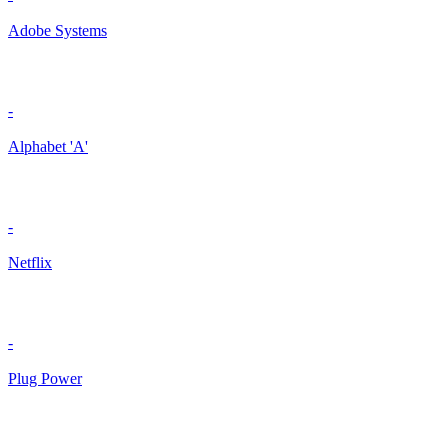
Adobe Systems
-
Alphabet 'A'
-
Netflix
-
Plug Power