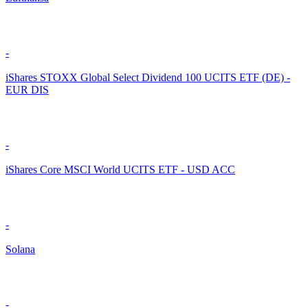
-
iShares STOXX Global Select Dividend 100 UCITS ETF (DE) -
EUR DIS
-
iShares Core MSCI World UCITS ETF - USD ACC
-
Solana
-