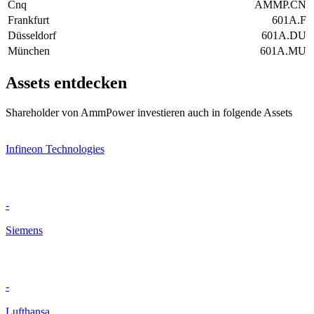
Cnq
AMMP.CN
Frankfurt
601A.F
Düsseldorf
601A.DU
München
601A.MU
Assets entdecken
Shareholder von AmmPower investieren auch in folgende Assets
Infineon Technologies
-
Siemens
-
Lufthansa