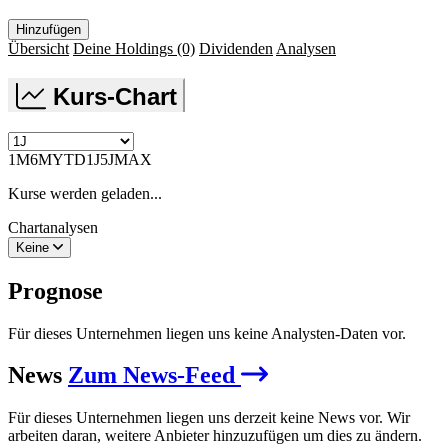
Hinzufügen
Übersicht
Deine Holdings
(0)
Dividenden
Analysen
Kurs-Chart
1M
6M
YTD
1J
5J
MAX
Kurse werden geladen...
Chartanalysen
Keine
Prognose
Für dieses Unternehmen liegen uns keine Analysten-Daten vor.
News
Zum News-Feed
Für dieses Unternehmen liegen uns derzeit keine News vor. Wir
arbeiten daran, weitere Anbieter hinzuzufügen um dies zu ändern.