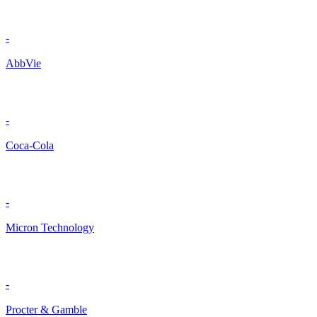
-
AbbVie
-
Coca-Cola
-
Micron Technology
-
Procter & Gamble