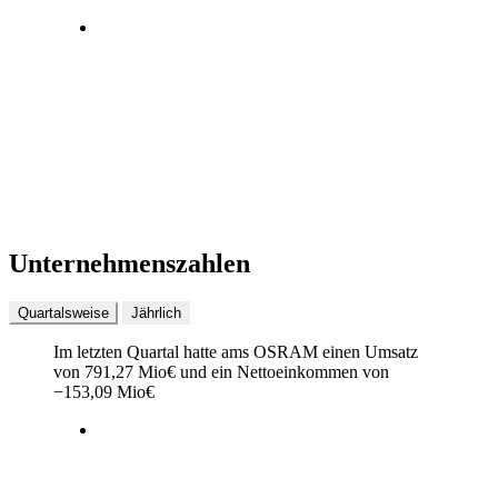
Unternehmenszahlen
Quartalsweise
Jährlich
Im letzten
Quartal
hatte ams OSRAM einen Umsatz
von
791,27 Mio
€
und ein Nettoeinkommen von
−
153,09 Mio
€