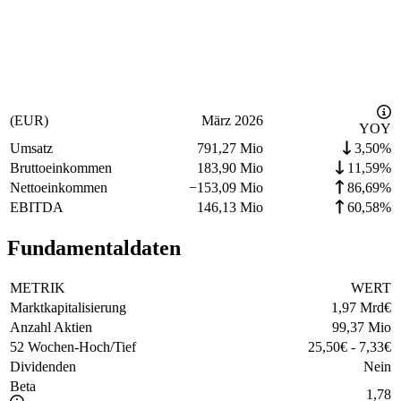
(EUR)
März 2026
YOY
Umsatz
791,27 Mio
3,50%
Bruttoeinkommen
183,90 Mio
11,59%
Nettoeinkommen
−
153,09 Mio
86,69%
EBITDA
146,13 Mio
60,58%
Fundamentaldaten
METRIK
WERT
Marktkapitalisierung
1,97 Mrd
€
Anzahl Aktien
99,37 Mio
52 Wochen-Hoch/Tief
25,50
€
-
7,33
€
Dividenden
Nein
Beta
1,78