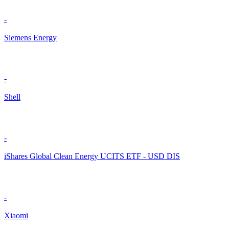
-
Siemens Energy
-
Shell
-
iShares Global Clean Energy UCITS ETF - USD DIS
-
Xiaomi