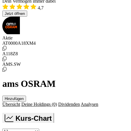
Dein Vermögen immer dabei
4,7
Jetzt öffnen
Aktie
AT0000A18XM4
A118Z8
AMS.SW
ams OSRAM
Hinzufügen
Übersicht
Deine Holdings
(0)
Dividenden
Analysen
Kurs-Chart