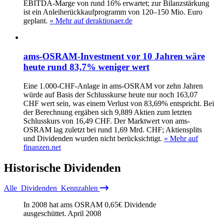
EBITDA-Marge von rund 16% erwartet; zur Bilanzstärkung
ist ein Anleiherückkaufprogramm von 120–150 Mio. Euro
geplant.
» Mehr auf deraktionaer.de
ams-OSRAM-Investment vor 10 Jahren wäre
heute rund 83,7% weniger wert
Eine 1.000-CHF-Anlage in ams-OSRAM vor zehn Jahren
würde auf Basis der Schlusskurse heute nur noch 163,07
CHF wert sein, was einem Verlust von 83,69% entspricht. Bei
der Berechnung ergäben sich 9,889 Aktien zum letzten
Schlusskurs von 16,49 CHF. Der Marktwert von ams-
OSRAM lag zuletzt bei rund 1,69 Mrd. CHF; Aktiensplits
und Dividenden wurden nicht berücksichtigt.
» Mehr auf
finanzen.net
Historische
Dividenden
Alle
Dividenden
Kennzahlen
In 2008 hat ams OSRAM
0,65
€
Dividende
ausgeschüttet.
April 2008