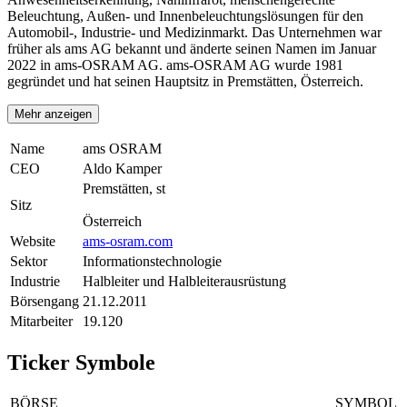
Beleuchtung, Außen- und Innenbeleuchtungslösungen für den
Automobil-, Industrie- und Medizinmarkt. Das Unternehmen war
früher als ams AG bekannt und änderte seinen Namen im Januar
2022 in ams-OSRAM AG. ams-OSRAM AG wurde 1981
gegründet und hat seinen Hauptsitz in Premstätten, Österreich.
Mehr anzeigen
Name
ams OSRAM
CEO
Aldo Kamper
Premstätten, st
Sitz
Österreich
Website
ams-osram.com
Sektor
Informationstechnologie
Industrie
Halbleiter und Halbleiterausrüstung
Börsengang
21.12.2011
Mitarbeiter
19.120
Ticker Symbole
BÖRSE
SYMBOL