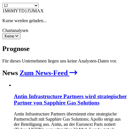
1M
6M
YTD
1J
5J
MAX
Kurse werden geladen...
Chartanalysen
Keine
Prognose
Für dieses Unternehmen liegen uns keine Analysten-Daten vor.
News
Zum News-Feed
Antin Infrastructure Partners wird strategischer
Partner von Sapphire Gas Solutions
Antin Infrastructure Partners übernimmt eine strategische
Partnerschaft mit Sapphire Gas Solutions; Apollo steigt aus
der Beteiligung aus. Antin, an der Euronext Paris notiert