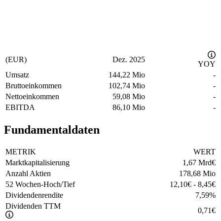
(EUR)
Dez. 2025
YOY
Umsatz
144,22 Mio
-
Bruttoeinkommen
102,74 Mio
-
Nettoeinkommen
59,08 Mio
-
EBITDA
86,10 Mio
-
Fundamentaldaten
METRIK
WERT
Marktkapitalisierung
1,67 Mrd
€
Anzahl Aktien
178,68 Mio
52 Wochen-Hoch/Tief
12,10
€
-
8,45
€
Dividendenrendite
7,59
%
Dividenden TTM
0,71
€