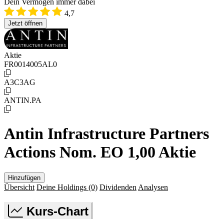
Dein Vermögen immer dabei
4,7
Jetzt öffnen
Aktie
FR0014005AL0
A3C3AG
ANTIN.PA
Antin Infrastructure Partners
Actions Nom. EO 1,00 Aktie
Hinzufügen
Übersicht
Deine Holdings
(0)
Dividenden
Analysen
Kurs-Chart