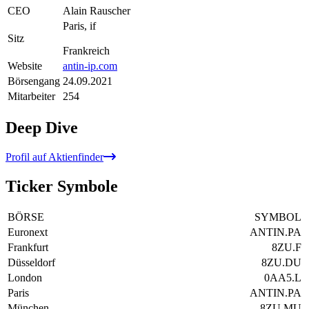
CEO
Alain Rauscher
Paris, if
Sitz
Frankreich
Website
antin-ip.com
Börsengang
24.09.2021
Mitarbeiter
254
Deep Dive
Profil auf Aktienfinder
Ticker Symbole
BÖRSE
SYMBOL
Euronext
ANTIN.PA
Frankfurt
8ZU.F
Düsseldorf
8ZU.DU
London
0AA5.L
Paris
ANTIN.PA
München
8ZU.MU