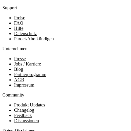
Support
Preise
FAQ
Hilfe
Datenschutz
Parqet-Abo kündigen
Unternehmen
Presse
Jobs / Karriere
Blog
Partnerprogramm
AGB
Impressum
Community
Produkt Updates
Changelog
Feedback
Diskussionen
Daten Disclaimer