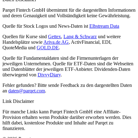
Parqet Fintech GmbH übernimmt für die dargestellten Informationen
und deren Genauigkeit und Vollständigkeit keine Gewährleistung.
Quelle für Stock Logos und News-Daten ist
Elbstream Data
Quellen für Kurse sind
Gettex
,
Lang & Schwarz
und weitere
Handelsplätze sowie
Ariva.de AG
, ActivFinancial, EDI,
QuoteMedia und
GOLD.DE
.
Quelle für Fundamentaldaten sind die Firmenunterlagen der
jeweiligen Unternehmen. Quelle für ETF-Daten sind die Webseiten
und Datenblätter der jeweiligen ETF-Anbieter. Dividenden-Daten
überwiegend von
DivvyDiary
.
Fehler gefunden? Bitte sende Feedback zu den dargestellten Daten
an
daten@parqet.com
.
Link Disclaimer
Für manche Links kann Parqet Fintech GmbH eine Affiliate-
Provision erhalten wenn Produkte darüber erworben werden. Dies
hilft dabei, kostenlose Produkte und Inhalte auf Parqet zu
finanzieren.