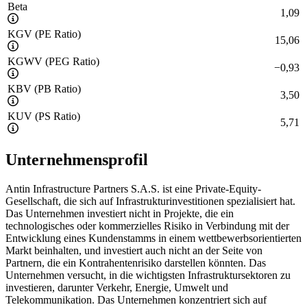
Beta
1,09
KGV (PE Ratio)
15,06
KGWV (PEG Ratio)
−
0,93
KBV (PB Ratio)
3,50
KUV (PS Ratio)
5,71
Unternehmensprofil
Antin Infrastructure Partners S.A.S. ist eine Private-Equity-
Gesellschaft, die sich auf Infrastrukturinvestitionen spezialisiert hat.
Das Unternehmen investiert nicht in Projekte, die ein
technologisches oder kommerzielles Risiko in Verbindung mit der
Entwicklung eines Kundenstamms in einem wettbewerbsorientierten
Markt beinhalten, und investiert auch nicht an der Seite von
Partnern, die ein Kontrahentenrisiko darstellen könnten. Das
Unternehmen versucht, in die wichtigsten Infrastruktursektoren zu
investieren, darunter Verkehr, Energie, Umwelt und
Telekommunikation. Das Unternehmen konzentriert sich auf