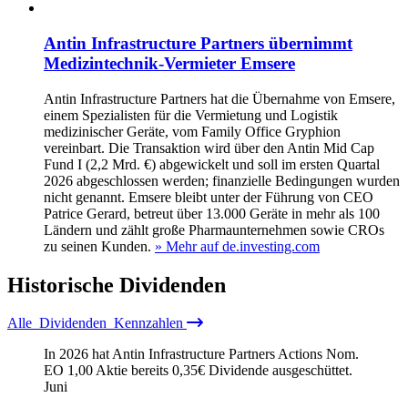
Antin Infrastructure Partners übernimmt
Medizintechnik-Vermieter Emsere
Antin Infrastructure Partners hat die Übernahme von Emsere,
einem Spezialisten für die Vermietung und Logistik
medizinischer Geräte, vom Family Office Gryphion
vereinbart. Die Transaktion wird über den Antin Mid Cap
Fund I (2,2 Mrd. €) abgewickelt und soll im ersten Quartal
2026 abgeschlossen werden; finanzielle Bedingungen wurden
nicht genannt. Emsere bleibt unter der Führung von CEO
Patrice Gerard, betreut über 13.000 Geräte in mehr als 100
Ländern und zählt große Pharmaunternehmen sowie CROs
zu seinen Kunden.
» Mehr auf de.investing.com
Historische
Dividenden
Alle
Dividenden
Kennzahlen
In 2026 hat Antin Infrastructure Partners Actions Nom.
EO 1,00 Aktie bereits
0,35
€
Dividende ausgeschüttet.
Juni