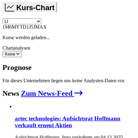
Kurs-Chart
1M
6M
YTD
1J
5J
MAX
Kurse werden geladen...
Chartanalysen
Keine
Prognose
Für dieses Unternehmen liegen uns keine Analysten-Daten vor.
News
Zum News-Feed
artec technologies: Aufsichtsrat Hoffmann
verkauft erneut Aktien
Aufsichtsrat Hoffmann, Ingo veräußerte am 04.12.2025