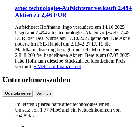
artec technologies-Aufsichtsrat verkauft 2.494
Aktien zu 2,46 EUR
Aufsichtsrat Hoffmann, Ingo veräußerte am 14.10.2025
insgesamt 2.494 artec technologies-Aktien zu jeweils 2,46
EUR; der Deal wurde am 17.10.2025 gemeldet. Die Aktie
notierte im FSE-Handel um 2,13–2,27 EUR, die
Marktkapitalisierung beträgt rund 5,92 Mio. Euro bei
2.848.200 frei handelbaren Aktien. Bereits am 07.07.2025
hatte Hoffmann dieselbe Stückzahl zu identischem Preis
verkauft.
» Mehr auf finanzen.net
Unternehmenszahlen
Quartalsweise
Jährlich
Im letzten
Quartal
hatte artec technologies einen
Umsatz von
1,77 Mio
€
und ein Nettoeinkommen von
264,89k
€