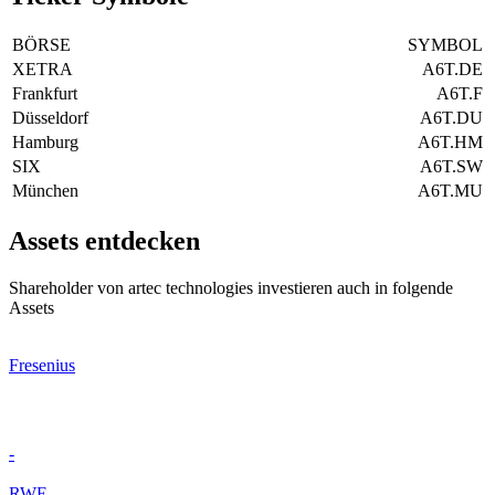
BÖRSE
SYMBOL
XETRA
A6T.DE
Frankfurt
A6T.F
Düsseldorf
A6T.DU
Hamburg
A6T.HM
SIX
A6T.SW
München
A6T.MU
Assets entdecken
Shareholder von artec technologies investieren auch in folgende
Assets
Fresenius
-
RWE