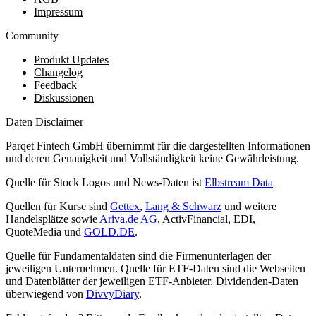
Impressum
Community
Produkt Updates
Changelog
Feedback
Diskussionen
Daten Disclaimer
Parqet Fintech GmbH übernimmt für die dargestellten Informationen
und deren Genauigkeit und Vollständigkeit keine Gewährleistung.
Quelle für Stock Logos und News-Daten ist
Elbstream Data
Quellen für Kurse sind
Gettex
,
Lang & Schwarz
und weitere
Handelsplätze sowie
Ariva.de AG
, ActivFinancial, EDI,
QuoteMedia und
GOLD.DE
.
Quelle für Fundamentaldaten sind die Firmenunterlagen der
jeweiligen Unternehmen. Quelle für ETF-Daten sind die Webseiten
und Datenblätter der jeweiligen ETF-Anbieter. Dividenden-Daten
überwiegend von
DivvyDiary
.