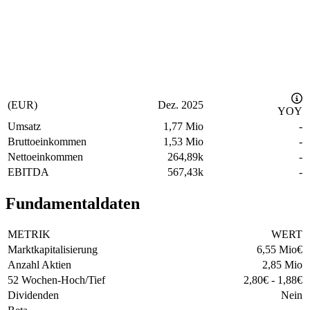
(EUR)
Dez. 2025
YOY
Umsatz
1,77 Mio
-
Bruttoeinkommen
1,53 Mio
-
Nettoeinkommen
264,89k
-
EBITDA
567,43k
-
Fundamentaldaten
METRIK
WERT
Marktkapitalisierung
6,55 Mio
€
Anzahl Aktien
2,85 Mio
52 Wochen-Hoch/Tief
2,80
€
-
1,88
€
Dividenden
Nein