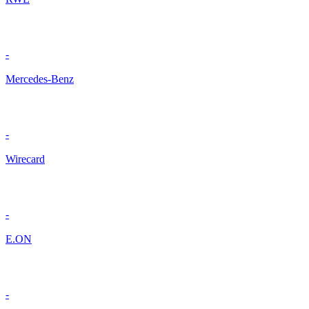
-
Mercedes-Benz
-
Wirecard
-
E.ON
-