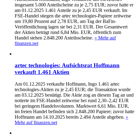
insgesamt 5.000 Anteilscheine zu je 2,75 EUR; zuvor hatte er
am 01.12.2025 1.461 Anteile zu je 2,45 EUR verkauft. Im
FSE-Handel stiegen die artec technologies-Papiere zeitweise
um 19,80 Prozent auf 2,78 EUR, am Tag der BaFin-
Veröffentlichung lagen sie bei 2,31 EUR. Der Gesamtwert
der Aktien beträgt rund 6,84 Mio. EUR, öffentlich zum
Handel stehen 2.848.200 Anteilsscheine.
» Mehr auf
finanzen.net
artec technologies: Aufsichtsrat Hoffmann
verkauft 1.461 Aktien
Am 01.12.2025 verkaufte Hoffmann, Ingo 1.461 artec
technologies-Aktien zu je 2,45 EUR; die Transaktion wurde
am 03.12.2025 bestätigt. Die Aktie zog an diesem Tag an und
notierte im FSE-Handel zeitweise bei rund 2,30–2,42 EUR
bei geringem Handelsvolumen. Marktwert 6,61 Mio. EUR,
im freien Handel befinden sich 2.848.200 Papiere; zuvor hatte
Hoffmann am 14.10.2025 bereits 2.494 Anteile abgeben.
»
Mehr auf finanzen.net