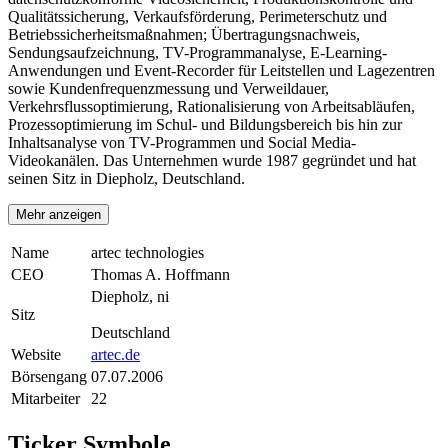
Qualitätssicherung, Verkaufsförderung, Perimeterschutz und
Betriebssicherheitsmaßnahmen; Übertragungsnachweis,
Sendungsaufzeichnung, TV-Programmanalyse, E-Learning-
Anwendungen und Event-Recorder für Leitstellen und Lagezentren
sowie Kundenfrequenzmessung und Verweildauer,
Verkehrsflussoptimierung, Rationalisierung von Arbeitsabläufen,
Prozessoptimierung im Schul- und Bildungsbereich bis hin zur
Inhaltsanalyse von TV-Programmen und Social Media-
Videokanälen. Das Unternehmen wurde 1987 gegründet und hat
seinen Sitz in Diepholz, Deutschland.
Mehr anzeigen
Name
artec technologies
CEO
Thomas A. Hoffmann
Diepholz, ni
Sitz
Deutschland
Website
artec.de
Börsengang
07.07.2006
Mitarbeiter
22
Ticker Symbole