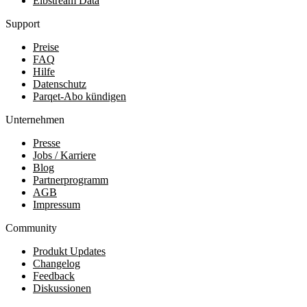
Elbstream Data
Support
Preise
FAQ
Hilfe
Datenschutz
Parqet-Abo kündigen
Unternehmen
Presse
Jobs / Karriere
Blog
Partnerprogramm
AGB
Impressum
Community
Produkt Updates
Changelog
Feedback
Diskussionen