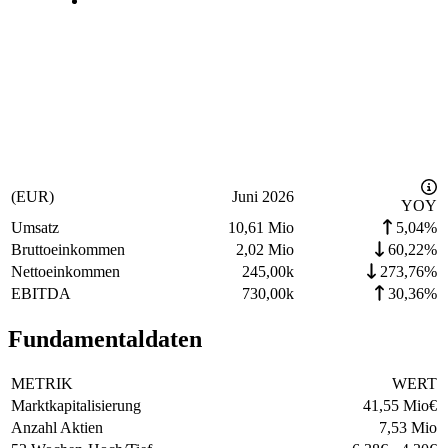
(EUR)
Juni 2026
YOY
Umsatz
10,61 Mio
5,04%
Bruttoeinkommen
2,02 Mio
60,22%
Nettoeinkommen
245,00k
273,76%
EBITDA
730,00k
30,36%
Fundamentaldaten
METRIK
WERT
Marktkapitalisierung
41,55 Mio
€
Anzahl Aktien
7,53 Mio