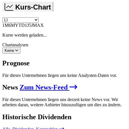
Kurs-Chart
1M
6M
YTD
1J
5J
MAX
Kurse werden geladen...
Chartanalysen
Keine
Prognose
Für dieses Unternehmen liegen uns keine Analysten-Daten vor.
News
Zum News-Feed
Für dieses Unternehmen liegen uns derzeit keine News vor. Wir
arbeiten daran, weitere Anbieter hinzuzufügen um dies zu ändern.
Historische
Dividenden