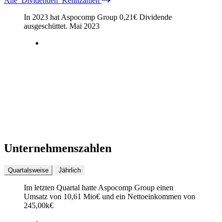
Alle
Dividenden
Kennzahlen
In 2023 hat Aspocomp Group
0,21
€
Dividende
ausgeschüttet.
Mai 2023
Unternehmenszahlen
Quartalsweise
Jährlich
Im letzten
Quartal
hatte Aspocomp Group einen
Umsatz von
10,61 Mio
€
und ein Nettoeinkommen von
245,00k
€