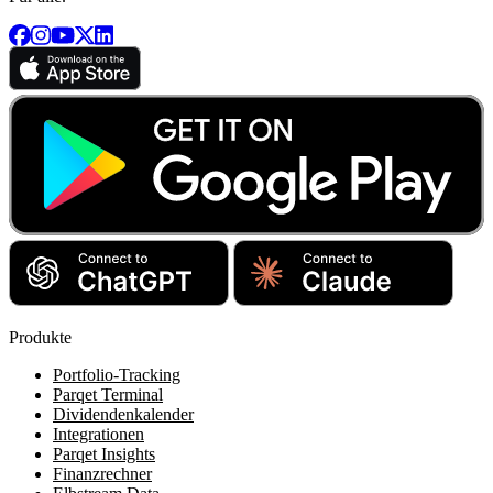
Produkte
Portfolio-Tracking
Parqet Terminal
Dividendenkalender
Integrationen
Parqet Insights
Finanzrechner