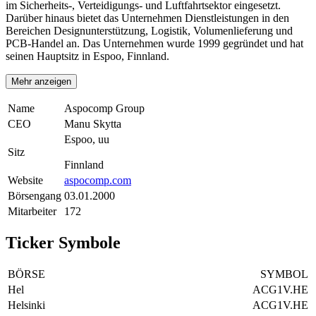
im Sicherheits-, Verteidigungs- und Luftfahrtsektor eingesetzt.
Darüber hinaus bietet das Unternehmen Dienstleistungen in den
Bereichen Designunterstützung, Logistik, Volumenlieferung und
PCB-Handel an. Das Unternehmen wurde 1999 gegründet und hat
seinen Hauptsitz in Espoo, Finnland.
Mehr anzeigen
Name
Aspocomp Group
CEO
Manu Skytta
Espoo, uu
Sitz
Finnland
Website
aspocomp.com
Börsengang
03.01.2000
Mitarbeiter
172
Ticker Symbole
BÖRSE
SYMBOL
Hel
ACG1V.HE
Helsinki
ACG1V.HE