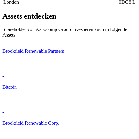
London
0DG8.L
Assets entdecken
Shareholder von Aspocomp Group investieren auch in folgende
Assets
Brookfield Renewable Partners
-
Bitcoin
-
Brookfield Renewable Corp.