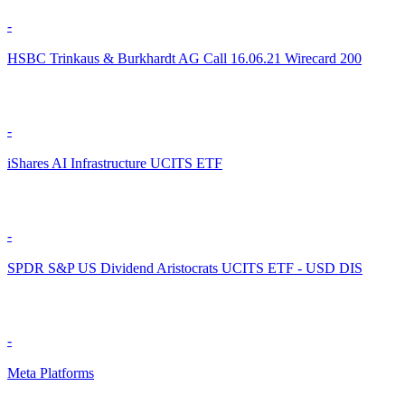
-
HSBC Trinkaus & Burkhardt AG Call 16.06.21 Wirecard 200
-
iShares AI Infrastructure UCITS ETF
-
SPDR S&P US Dividend Aristocrats UCITS ETF - USD DIS
-
Meta Platforms