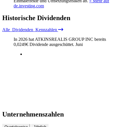
Einmaleffekte und Umsetzungsrisiken ab.
» Mehr auf
de.investing.com
Historische
Dividenden
Alle
Dividenden
Kennzahlen
In 2026 hat ATKINSREALIS GROUP INC bereits
0,0249
€
Dividende ausgeschüttet.
Juni
Unternehmenszahlen
Quartalsweise
Jährlich