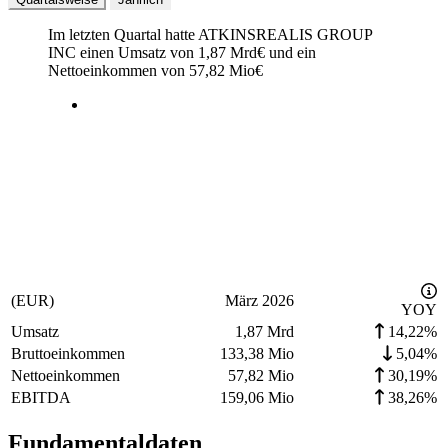
Im letzten
Quartal
hatte ATKINSREALIS GROUP
INC einen Umsatz von
1,87 Mrd
€
und ein
Nettoeinkommen von
57,82 Mio
€
(EUR)
März 2026
YOY
Umsatz
1,87 Mrd
14,22%
Bruttoeinkommen
133,38 Mio
5,04%
Nettoeinkommen
57,82 Mio
30,19%
EBITDA
159,06 Mio
38,26%
Fundamentaldaten