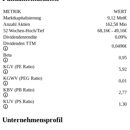
METRIK
WERT
Marktkapitalisierung
9,12 Mrd
€
Anzahl Aktien
162,58 Mio
52 Wochen-Hoch/Tief
68,16
€
-
49,16
€
Dividendenrendite
0,09
%
Dividenden TTM
0,0496
€
Beta
0,95
KGV (PE Ratio)
5,92
KGWV (PEG Ratio)
0,01
KBV (PB Ratio)
2,77
KUV (PS Ratio)
1,30
Unternehmensprofil