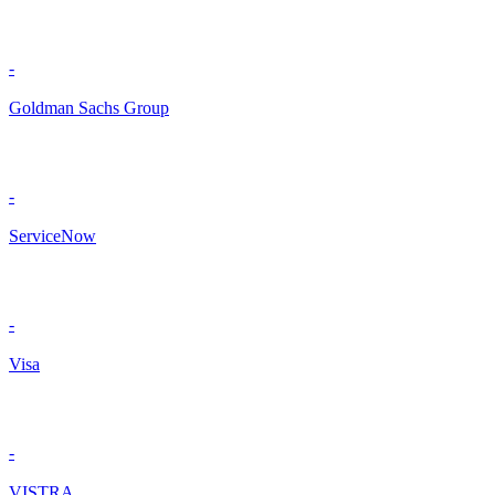
-
Goldman Sachs Group
-
ServiceNow
-
Visa
-
VISTRA