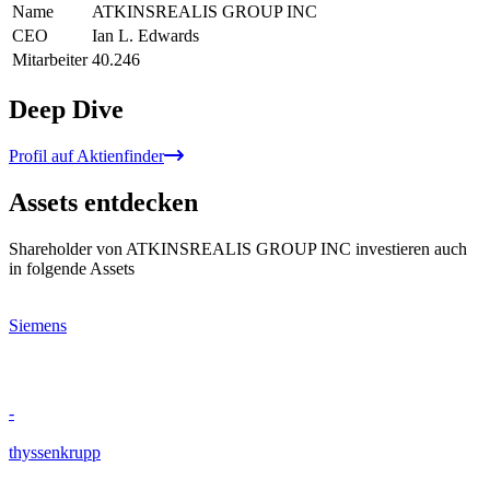
Name
ATKINSREALIS GROUP INC
CEO
Ian L. Edwards
Mitarbeiter
40.246
Deep Dive
Profil auf Aktienfinder
Assets entdecken
Shareholder von ATKINSREALIS GROUP INC investieren auch
in folgende Assets
Siemens
-
thyssenkrupp