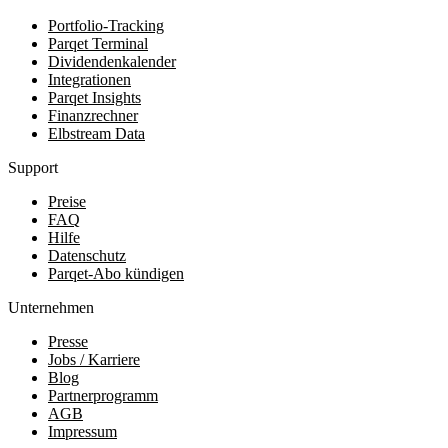
Portfolio-Tracking
Parqet Terminal
Dividendenkalender
Integrationen
Parqet Insights
Finanzrechner
Elbstream Data
Support
Preise
FAQ
Hilfe
Datenschutz
Parqet-Abo kündigen
Unternehmen
Presse
Jobs / Karriere
Blog
Partnerprogramm
AGB
Impressum