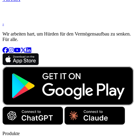
-
Wir arbeiten hart, um Hürden für den Vermögensaufbau zu senken.
Für alle.
Produkte