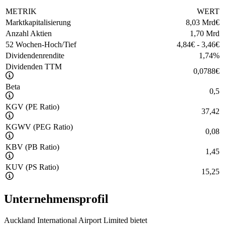
METRIK
WERT
Marktkapitalisierung
8,03 Mrd
€
Anzahl Aktien
1,70 Mrd
52 Wochen-Hoch/Tief
4,84
€
-
3,46
€
Dividendenrendite
1,74
%
Dividenden TTM
0,0788
€
Beta
0,5
KGV (PE Ratio)
37,42
KGWV (PEG Ratio)
0,08
KBV (PB Ratio)
1,45
KUV (PS Ratio)
15,25
Unternehmensprofil
Auckland International Airport Limited bietet