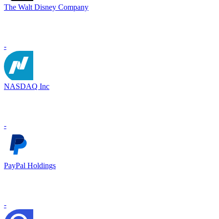
The Walt Disney Company
-
NASDAQ Inc
-
PayPal Holdings
-