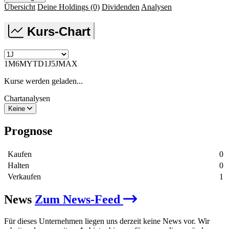
Übersicht
Deine Holdings
(0)
Dividenden
Analysen
Kurs-Chart
1M
6M
YTD
1J
5J
MAX
Kurse werden geladen...
Chartanalysen
Keine
Prognose
Kaufen
0
Halten
0
Verkaufen
1
News
Zum News-Feed
Für dieses Unternehmen liegen uns derzeit keine News vor. Wir