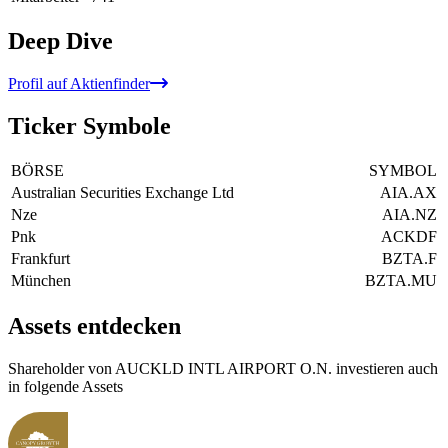
Deep Dive
Profil auf Aktienfinder
Ticker Symbole
BÖRSE
SYMBOL
Australian Securities Exchange Ltd
AIA.AX
Nze
AIA.NZ
Pnk
ACKDF
Frankfurt
BZTA.F
München
BZTA.MU
Assets entdecken
Shareholder von AUCKLD INTL AIRPORT O.N. investieren auch
in folgende Assets