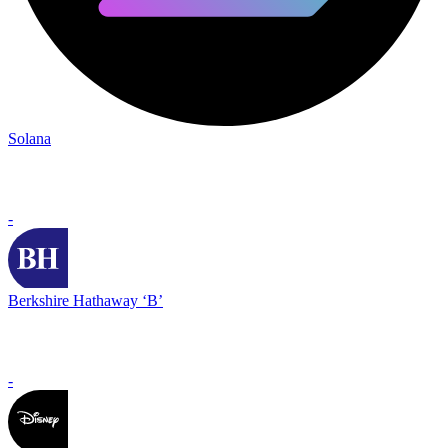
Solana
-
Berkshire Hathaway ‘B’
-