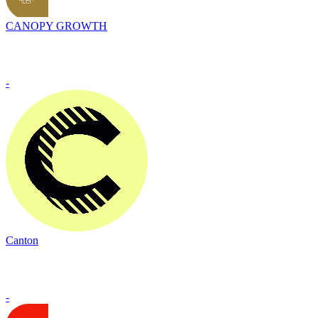
CANOPY GROWTH
-
Canton
-