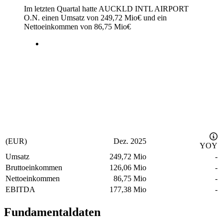
Im letzten
Quartal
hatte AUCKLD INTL AIRPORT
O.N. einen Umsatz von
249,72 Mio
€
und ein
Nettoeinkommen von
86,75 Mio
€
(EUR)
Dez. 2025
YOY
Umsatz
249,72 Mio
-
Bruttoeinkommen
126,06 Mio
-
Nettoeinkommen
86,75 Mio
-
EBITDA
177,38 Mio
-
Fundamentaldaten