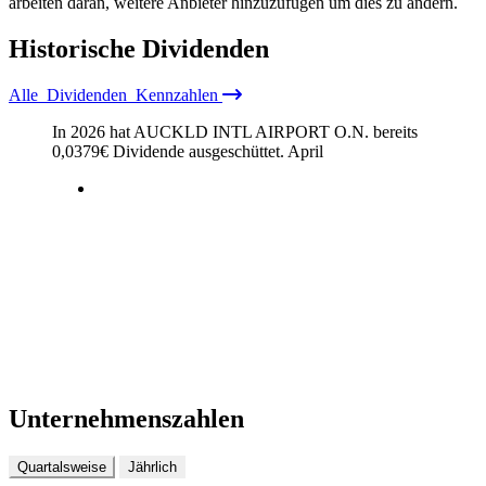
arbeiten daran, weitere Anbieter hinzuzufügen um dies zu ändern.
Historische
Dividenden
Alle
Dividenden
Kennzahlen
In 2026 hat AUCKLD INTL AIRPORT O.N. bereits
0,0379
€
Dividende ausgeschüttet.
April
Unternehmenszahlen
Quartalsweise
Jährlich