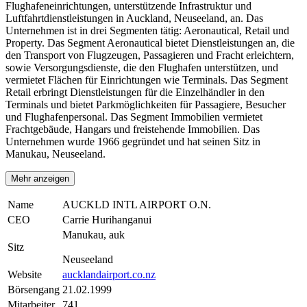
Flughafeneinrichtungen, unterstützende Infrastruktur und
Luftfahrtdienstleistungen in Auckland, Neuseeland, an. Das
Unternehmen ist in drei Segmenten tätig: Aeronautical, Retail und
Property. Das Segment Aeronautical bietet Dienstleistungen an, die
den Transport von Flugzeugen, Passagieren und Fracht erleichtern,
sowie Versorgungsdienste, die den Flughafen unterstützen, und
vermietet Flächen für Einrichtungen wie Terminals. Das Segment
Retail erbringt Dienstleistungen für die Einzelhändler in den
Terminals und bietet Parkmöglichkeiten für Passagiere, Besucher
und Flughafenpersonal. Das Segment Immobilien vermietet
Frachtgebäude, Hangars und freistehende Immobilien. Das
Unternehmen wurde 1966 gegründet und hat seinen Sitz in
Manukau, Neuseeland.
Mehr anzeigen
Name
AUCKLD INTL AIRPORT O.N.
CEO
Carrie Hurihanganui
Manukau, auk
Sitz
Neuseeland
Website
aucklandairport.co.nz
Börsengang
21.02.1999
Mitarbeiter
741