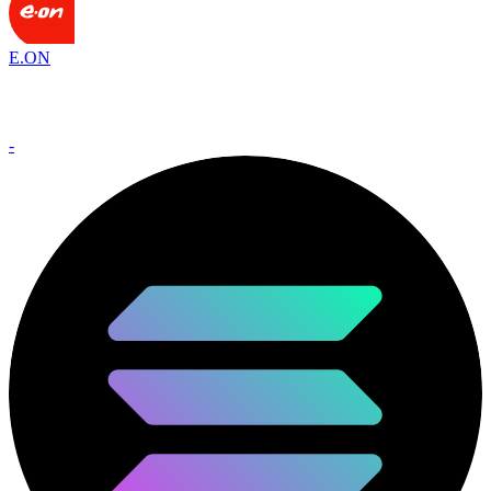
E.ON
-