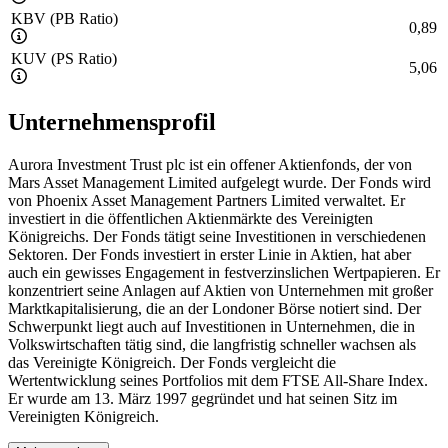
KBV (PB Ratio)
0,89
KUV (PS Ratio)
5,06
Unternehmensprofil
Aurora Investment Trust plc ist ein offener Aktienfonds, der von
Mars Asset Management Limited aufgelegt wurde. Der Fonds wird
von Phoenix Asset Management Partners Limited verwaltet. Er
investiert in die öffentlichen Aktienmärkte des Vereinigten
Königreichs. Der Fonds tätigt seine Investitionen in verschiedenen
Sektoren. Der Fonds investiert in erster Linie in Aktien, hat aber
auch ein gewisses Engagement in festverzinslichen Wertpapieren. Er
konzentriert seine Anlagen auf Aktien von Unternehmen mit großer
Marktkapitalisierung, die an der Londoner Börse notiert sind. Der
Schwerpunkt liegt auch auf Investitionen in Unternehmen, die in
Volkswirtschaften tätig sind, die langfristig schneller wachsen als
das Vereinigte Königreich. Der Fonds vergleicht die
Wertentwicklung seines Portfolios mit dem FTSE All-Share Index.
Er wurde am 13. März 1997 gegründet und hat seinen Sitz im
Vereinigten Königreich.