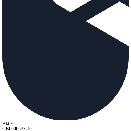
Aktie
GB0000633262