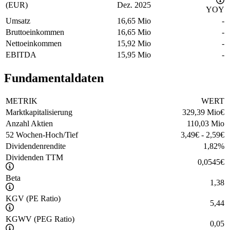
(EUR)
Dez. 2025
YOY
Umsatz
16,65 Mio
-
Bruttoeinkommen
16,65 Mio
-
Nettoeinkommen
15,92 Mio
-
EBITDA
15,95 Mio
-
Fundamentaldaten
METRIK
WERT
Marktkapitalisierung
329,39 Mio
€
Anzahl Aktien
110,03 Mio
52 Wochen-Hoch/Tief
3,49
€
-
2,59
€
Dividendenrendite
1,82
%
Dividenden TTM
0,0545
€
Beta
1,38
KGV (PE Ratio)
5,44
KGWV (PEG Ratio)
0,05