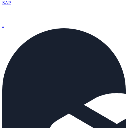
SAP
-