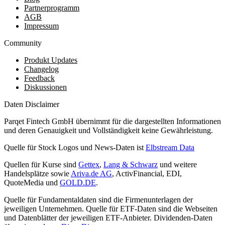
Partnerprogramm
AGB
Impressum
Community
Produkt Updates
Changelog
Feedback
Diskussionen
Daten Disclaimer
Parqet Fintech GmbH übernimmt für die dargestellten Informationen
und deren Genauigkeit und Vollständigkeit keine Gewährleistung.
Quelle für Stock Logos und News-Daten ist
Elbstream Data
Quellen für Kurse sind
Gettex
,
Lang & Schwarz
und weitere
Handelsplätze sowie
Ariva.de AG
, ActivFinancial, EDI,
QuoteMedia und
GOLD.DE
.
Quelle für Fundamentaldaten sind die Firmenunterlagen der
jeweiligen Unternehmen. Quelle für ETF-Daten sind die Webseiten
und Datenblätter der jeweiligen ETF-Anbieter. Dividenden-Daten