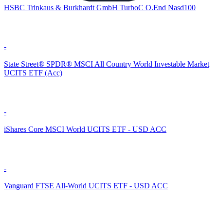
HSBC Trinkaus & Burkhardt GmbH TurboC O.End Nasd100
-
State Street® SPDR® MSCI All Country World Investable Market
UCITS ETF (Acc)
-
iShares Core MSCI World UCITS ETF - USD ACC
-
Vanguard FTSE All-World UCITS ETF - USD ACC