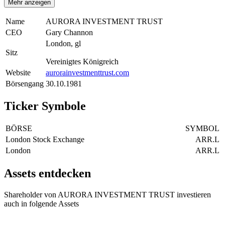
Mehr anzeigen
Name
AURORA INVESTMENT TRUST
CEO
Gary Channon
London, gl
Sitz
Vereinigtes Königreich
Website
aurorainvestmenttrust.com
Börsengang
30.10.1981
Ticker Symbole
BÖRSE
SYMBOL
London Stock Exchange
ARR.L
London
ARR.L
Assets entdecken
Shareholder von AURORA INVESTMENT TRUST investieren
auch in folgende Assets