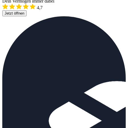
Dein Vermögen immer dabei
4,7
Jetzt öffnen