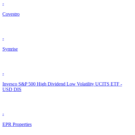
-
Covestro
-
Symrise
-
Invesco S&P 500 High Dividend Low Volatility UCITS ETF -
USD DIS
-
EPR Properties