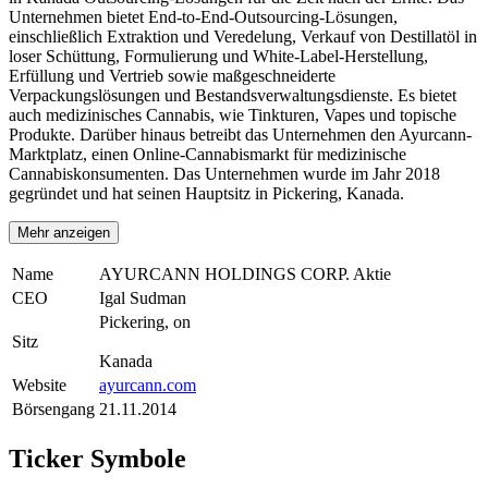
Unternehmen bietet End-to-End-Outsourcing-Lösungen,
einschließlich Extraktion und Veredelung, Verkauf von Destillatöl in
loser Schüttung, Formulierung und White-Label-Herstellung,
Erfüllung und Vertrieb sowie maßgeschneiderte
Verpackungslösungen und Bestandsverwaltungsdienste. Es bietet
auch medizinisches Cannabis, wie Tinkturen, Vapes und topische
Produkte. Darüber hinaus betreibt das Unternehmen den Ayurcann-
Marktplatz, einen Online-Cannabismarkt für medizinische
Cannabiskonsumenten. Das Unternehmen wurde im Jahr 2018
gegründet und hat seinen Hauptsitz in Pickering, Kanada.
Mehr anzeigen
Name
AYURCANN HOLDINGS CORP. Aktie
CEO
Igal Sudman
Pickering, on
Sitz
Kanada
Website
ayurcann.com
Börsengang
21.11.2014
Ticker Symbole