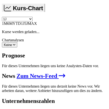
Kurs-Chart
1M
6M
YTD
1J
5J
MAX
Kurse werden geladen...
Chartanalysen
Keine
Prognose
Für dieses Unternehmen liegen uns keine Analysten-Daten vor.
News
Zum News-Feed
Für dieses Unternehmen liegen uns derzeit keine News vor. Wir
arbeiten daran, weitere Anbieter hinzuzufügen um dies zu ändern.
Unternehmenszahlen