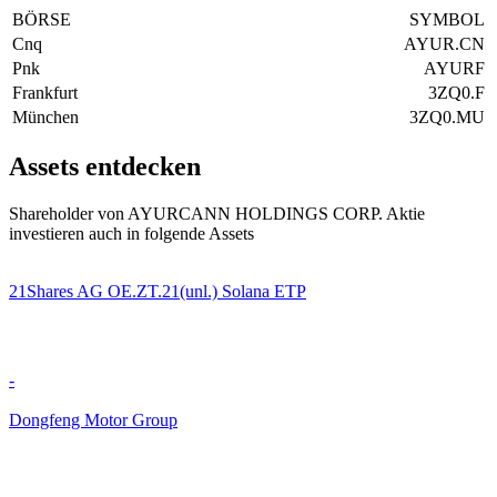
BÖRSE
SYMBOL
Cnq
AYUR.CN
Pnk
AYURF
Frankfurt
3ZQ0.F
München
3ZQ0.MU
Assets entdecken
Shareholder von AYURCANN HOLDINGS CORP. Aktie
investieren auch in folgende Assets
21Shares AG OE.ZT.21(unl.) Solana ETP
-
Dongfeng Motor Group