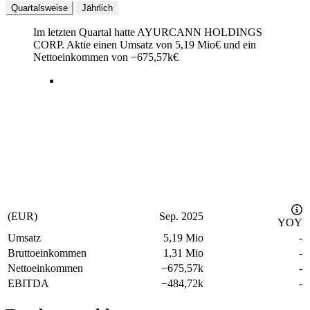
Quartalsweise
Jährlich
Im letzten
Quartal
hatte AYURCANN HOLDINGS
CORP. Aktie einen Umsatz von
5,19 Mio
€
und ein
Nettoeinkommen von
−
675,57k
€
(EUR)
Sep. 2025
YOY
Umsatz
5,19 Mio
-
Bruttoeinkommen
1,31 Mio
-
Nettoeinkommen
−
675,57k
-
EBITDA
−
484,72k
-