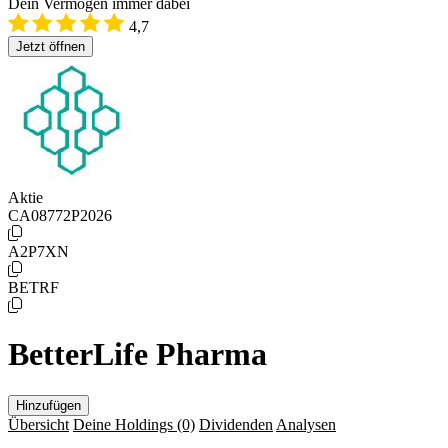
Dein Vermögen immer dabei
4,7
Jetzt öffnen
Aktie
CA08772P2026
A2P7XN
BETRF
BetterLife Pharma
Hinzufügen
Übersicht
Deine Holdings
(0)
Dividenden
Analysen