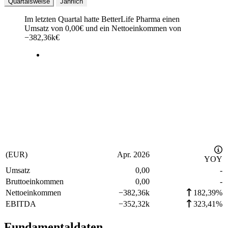
Quartalsweise
Jährlich
Im letzten
Quartal
hatte BetterLife Pharma einen
Umsatz von
0,00
€
und ein Nettoeinkommen von
−
382,36k
€
(EUR)
Apr. 2026
YOY
Umsatz
0,00
-
Bruttoeinkommen
0,00
-
Nettoeinkommen
−
382,36k
182,39%
EBITDA
−
352,32k
323,41%
Fundamentaldaten