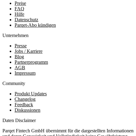
Preise
FAQ
Hilfe
Datenschutz
Parqet-Abo kündigen
Unternehmen
Presse
Jobs / Karriere
Blog
Partnerprogramm
AGB
Impressum
Community
Produkt Updates
Changelog
Feedback
Diskussionen
Daten Disclaimer
Parqet Fintech GmbH übernimmt für die dargestellten Informationen