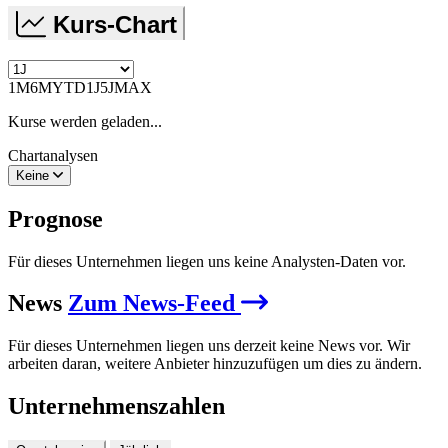
Kurs-Chart
1M
6M
YTD
1J
5J
MAX
Kurse werden geladen...
Chartanalysen
Keine
Prognose
Für dieses Unternehmen liegen uns keine Analysten-Daten vor.
News
Zum News-Feed
Für dieses Unternehmen liegen uns derzeit keine News vor. Wir
arbeiten daran, weitere Anbieter hinzuzufügen um dies zu ändern.
Unternehmenszahlen