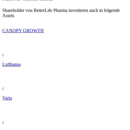
Shareholder von BetterLife Pharma investieren auch in folgende
Assets
CANOPY GROWTH
-
Lufthansa
-
Varta
-