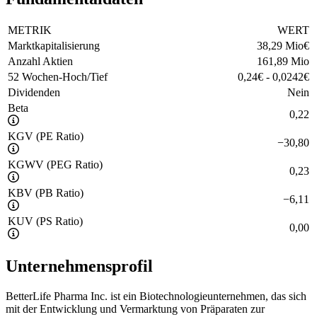
METRIK
WERT
Marktkapitalisierung
38,29 Mio
€
Anzahl Aktien
161,89 Mio
52 Wochen-Hoch/Tief
0,24
€
-
0,0242
€
Dividenden
Nein
Beta
0,22
KGV (PE Ratio)
−
30,80
KGWV (PEG Ratio)
0,23
KBV (PB Ratio)
−
6,11
KUV (PS Ratio)
0,00
Unternehmensprofil
BetterLife Pharma Inc. ist ein Biotechnologieunternehmen, das sich
mit der Entwicklung und Vermarktung von Präparaten zur